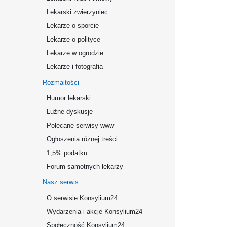
Lekarski zwierzyniec
Lekarze o sporcie
Lekarze o polityce
Lekarze w ogrodzie
Lekarze i fotografia
Rozmaitości
Humor lekarski
Luźne dyskusje
Polecane serwisy www
Ogłoszenia różnej treści
1,5% podatku
Forum samotnych lekarzy
Nasz serwis
O serwisie Konsylium24
Wydarzenia i akcje Konsylium24
Społeczność Konsylium24