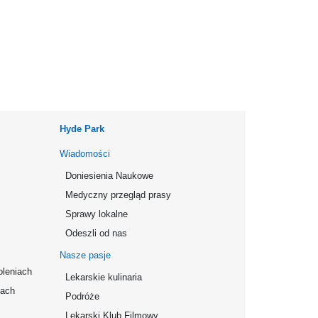
Hyde Park
Wiadomości
Doniesienia Naukowe
Medyczny przegląd prasy
Sprawy lokalne
Odeszli od nas
Nasze pasje
oleniach
Lekarskie kulinaria
mach
Podróże
Lekarski Klub Filmowy