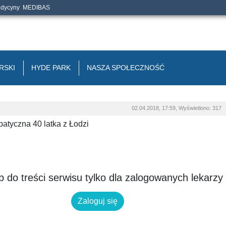
edycyny
MEDIBAS
RSKI
HYDE PARK
NASZA SPOŁECZNOŚĆ
02.04.2018, 17:59, Wyświetlono: 317
atyczna 40 latka z Łodzi
 do treści serwisu tylko dla zalogowanych lekarzy
Zaloguj się