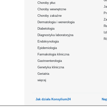
Gd
Choroby płuc
Ja
Choroby wewnętrzne
Pr
Choroby zakaźne
Za
Dermatologia i wenerologia
Re
Diabetologia
Iz
Diagnostyka laboratoryjna
Ró
Endokrynologia
Epidemiologia
Farmakologia kliniczna
Gastroenterologia
Genetyka kliniczna
Geriatria
więcej
Jak działa Konsylium24
Nap