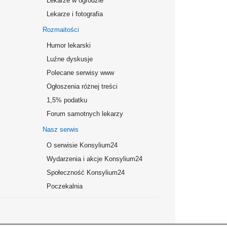
Lekarze w ogrodzie
Lekarze i fotografia
Rozmaitości
Humor lekarski
Luźne dyskusje
Polecane serwisy www
Ogłoszenia różnej treści
1,5% podatku
Forum samotnych lekarzy
Nasz serwis
O serwisie Konsylium24
Wydarzenia i akcje Konsylium24
Społeczność Konsylium24
Poczekalnia