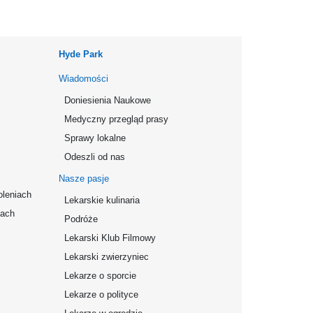
Hyde Park
Wiadomości
Doniesienia Naukowe
Medyczny przegląd prasy
Sprawy lokalne
Odeszli od nas
Nasze pasje
oleniach
Lekarskie kulinaria
mach
Podróże
Lekarski Klub Filmowy
Lekarski zwierzyniec
Lekarze o sporcie
Lekarze o polityce