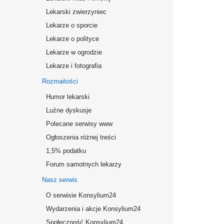
Lekarski zwierzyniec
Lekarze o sporcie
Lekarze o polityce
Lekarze w ogrodzie
Lekarze i fotografia
Rozmaitości
Humor lekarski
Luźne dyskusje
Polecane serwisy www
Ogłoszenia różnej treści
1,5% podatku
Forum samotnych lekarzy
Nasz serwis
O serwisie Konsylium24
Wydarzenia i akcje Konsylium24
Społeczność Konsylium24