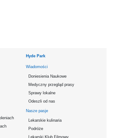
Hyde Park
Wiadomości
Doniesienia Naukowe
Medyczny przegląd prasy
Sprawy lokalne
Odeszli od nas
Nasze pasje
oleniach
Lekarskie kulinaria
mach
Podróże
Lekarski Klub Filmowy