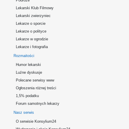
Podróże
Lekarski Klub Filmowy
Lekarski zwierzyniec
Lekarze o sporcie
Lekarze o polityce
Lekarze w ogrodzie
Lekarze i fotografia
Rozmaitości
Humor lekarski
Luźne dyskusje
Polecane serwisy www
Ogłoszenia różnej treści
1,5% podatku
Forum samotnych lekarzy
Nasz serwis
O serwisie Konsylium24