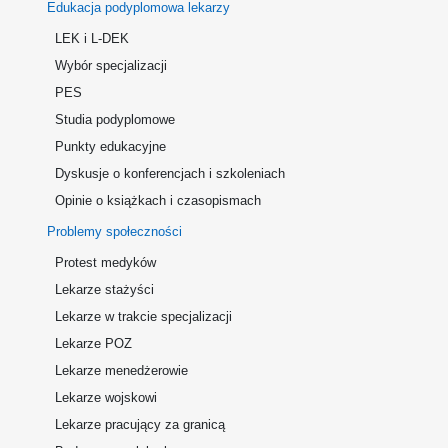
Edukacja podyplomowa lekarzy
LEK i L-DEK
Wybór specjalizacji
PES
Studia podyplomowe
Punkty edukacyjne
Dyskusje o konferencjach i szkoleniach
Opinie o książkach i czasopismach
Problemy społeczności
Protest medyków
Lekarze stażyści
Lekarze w trakcie specjalizacji
Lekarze POZ
Lekarze menedżerowie
Lekarze wojskowi
Lekarze pracujący za granicą