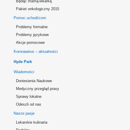
Będąc mamą-lekarką
Pakiet onkologiczny 2015
Pomoc uchodźcom
Problemy formalne
Problemy językowe
Akcje pomocowe
Koronawirus – aktualności
Hyde Park
Wiadomości
Doniesienia Naukowe
Medyczny przegląd prasy
Sprawy lokalne
Odeszli od nas
Nasze pasje
Lekarskie kulinaria