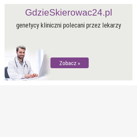
GdzieSkierowac24.pl
genetycy kliniczni polecani przez lekarzy
Zobacz