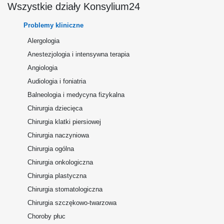
Wszystkie działy Konsylium24
Problemy kliniczne
Alergologia
Anestezjologia i intensywna terapia
Angiologia
Audiologia i foniatria
Balneologia i medycyna fizykalna
Chirurgia dziecięca
Chirurgia klatki piersiowej
Chirurgia naczyniowa
Chirurgia ogólna
Chirurgia onkologiczna
Chirurgia plastyczna
Chirurgia stomatologiczna
Chirurgia szczękowo-twarzowa
Choroby płuc