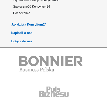
Wydarzenia i akcje Konsylium24
Społeczność Konsylium24
Poczekalnia
Jak działa Konsylium24
Napisali o nas
Dołącz do nas