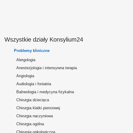
Wszystkie działy Konsylium24
Problemy kliniczne
Alergologia
Anestezjologia i intensywna terapia
Angiologia
Audiologia i foniatria
Balneologia i medycyna fizykalna
Chirurgia dziecięca
Chirurgia klatki piersiowej
Chirurgia naczyniowa
Chirurgia ogólna
Chirurgia onkologiczna