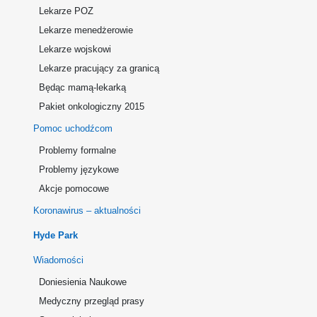
Lekarze POZ
Lekarze menedżerowie
Lekarze wojskowi
Lekarze pracujący za granicą
Będąc mamą-lekarką
Pakiet onkologiczny 2015
Pomoc uchodźcom
Problemy formalne
Problemy językowe
Akcje pomocowe
Koronawirus – aktualności
Hyde Park
Wiadomości
Doniesienia Naukowe
Medyczny przegląd prasy