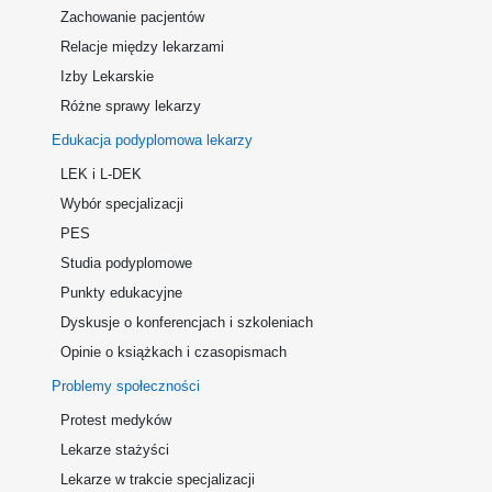
Zachowanie pacjentów
Relacje między lekarzami
Izby Lekarskie
Różne sprawy lekarzy
Edukacja podyplomowa lekarzy
LEK i L-DEK
Wybór specjalizacji
PES
Studia podyplomowe
Punkty edukacyjne
Dyskusje o konferencjach i szkoleniach
Opinie o książkach i czasopismach
Problemy społeczności
Protest medyków
Lekarze stażyści
Lekarze w trakcie specjalizacji