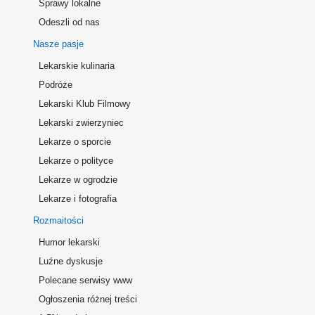
Sprawy lokalne
Odeszli od nas
Nasze pasje
Lekarskie kulinaria
Podróże
Lekarski Klub Filmowy
Lekarski zwierzyniec
Lekarze o sporcie
Lekarze o polityce
Lekarze w ogrodzie
Lekarze i fotografia
Rozmaitości
Humor lekarski
Luźne dyskusje
Polecane serwisy www
Ogłoszenia różnej treści