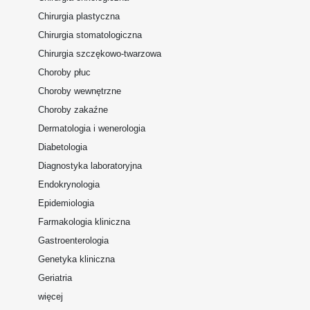
Chirurgia plastyczna
Chirurgia stomatologiczna
Chirurgia szczękowo-twarzowa
Choroby płuc
Choroby wewnętrzne
Choroby zakaźne
Dermatologia i wenerologia
Diabetologia
Diagnostyka laboratoryjna
Endokrynologia
Epidemiologia
Farmakologia kliniczna
Gastroenterologia
Genetyka kliniczna
Geriatria
więcej