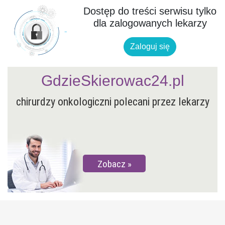
Dostęp do treści serwisu tylko
dla zalogowanych lekarzy
Zaloguj się
GdzieSkierowac24.pl
chirurdzy onkologiczni polecani przez lekarzy
Zobacz