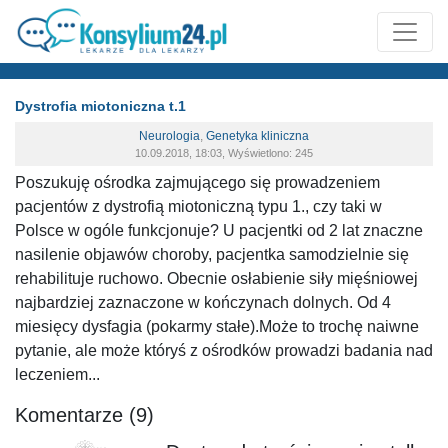
Dystrofia miotoniczna t.1
Neurologia
,
Genetyka kliniczna
10.09.2018, 18:03, Wyświetlono: 245
Poszukuję ośrodka zajmującego się prowadzeniem
pacjentów z dystrofią miotoniczną typu 1., czy taki w
Polsce w ogóle funkcjonuje? U pacjentki od 2 lat znaczne
nasilenie objawów choroby, pacjentka samodzielnie się
rehabilituje ruchowo. Obecnie osłabienie siły mięśniowej
najbardziej zaznaczone w kończynach dolnych. Od 4
miesięcy dysfagia (pokarmy stałe).Może to trochę naiwne
pytanie, ale może któryś z ośrodków prowadzi badania nad
leczeniem...
Komentarze (9)