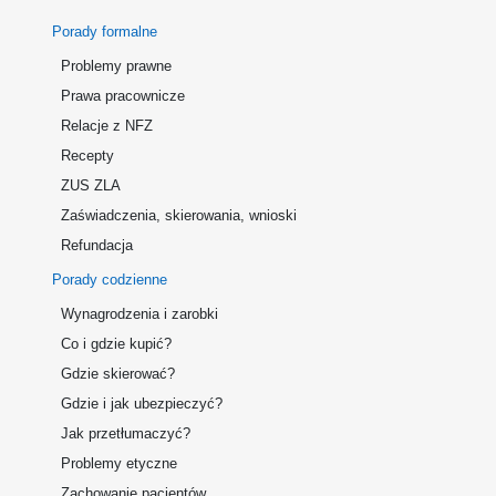
Porady formalne
Problemy prawne
Prawa pracownicze
Relacje z NFZ
Recepty
ZUS ZLA
Zaświadczenia, skierowania, wnioski
Refundacja
Porady codzienne
Wynagrodzenia i zarobki
Co i gdzie kupić?
Gdzie skierować?
Gdzie i jak ubezpieczyć?
Jak przetłumaczyć?
Problemy etyczne
Zachowanie pacjentów