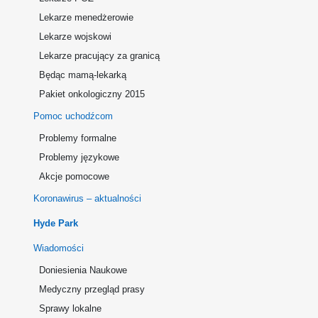
Lekarze menedżerowie
Lekarze wojskowi
Lekarze pracujący za granicą
Będąc mamą-lekarką
Pakiet onkologiczny 2015
Pomoc uchodźcom
Problemy formalne
Problemy językowe
Akcje pomocowe
Koronawirus – aktualności
Hyde Park
Wiadomości
Doniesienia Naukowe
Medyczny przegląd prasy
Sprawy lokalne