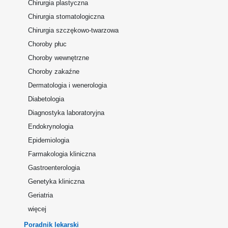
Chirurgia plastyczna
Chirurgia stomatologiczna
Chirurgia szczękowo-twarzowa
Choroby płuc
Choroby wewnętrzne
Choroby zakaźne
Dermatologia i wenerologia
Diabetologia
Diagnostyka laboratoryjna
Endokrynologia
Epidemiologia
Farmakologia kliniczna
Gastroenterologia
Genetyka kliniczna
Geriatria
więcej
Poradnik lekarski