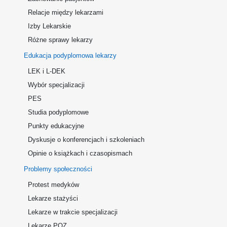
Relacje między lekarzami
Izby Lekarskie
Różne sprawy lekarzy
Edukacja podyplomowa lekarzy
LEK i L-DEK
Wybór specjalizacji
PES
Studia podyplomowe
Punkty edukacyjne
Dyskusje o konferencjach i szkoleniach
Opinie o książkach i czasopismach
Problemy społeczności
Protest medyków
Lekarze stażyści
Lekarze w trakcie specjalizacji
Lekarze POZ