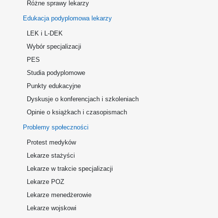
Różne sprawy lekarzy
Edukacja podyplomowa lekarzy
LEK i L-DEK
Wybór specjalizacji
PES
Studia podyplomowe
Punkty edukacyjne
Dyskusje o konferencjach i szkoleniach
Opinie o książkach i czasopismach
Problemy społeczności
Protest medyków
Lekarze stażyści
Lekarze w trakcie specjalizacji
Lekarze POZ
Lekarze menedżerowie
Lekarze wojskowi