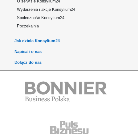
O serwisie Konsylium24
Wydarzenia i akcje Konsylium24
Społeczność Konsylium24
Poczekalnia
Jak działa Konsylium24
Napisali o nas
Dołącz do nas