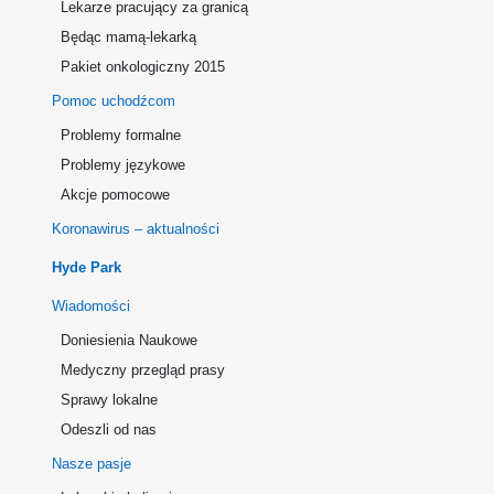
Lekarze pracujący za granicą
Będąc mamą-lekarką
Pakiet onkologiczny 2015
Pomoc uchodźcom
Problemy formalne
Problemy językowe
Akcje pomocowe
Koronawirus – aktualności
Hyde Park
Wiadomości
Doniesienia Naukowe
Medyczny przegląd prasy
Sprawy lokalne
Odeszli od nas
Nasze pasje