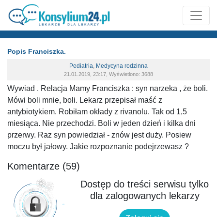
Popis Franciszka.
Pediatria
,
Medycyna rodzinna
21.01.2019, 23:17, Wyświetlono: 3688
Wywiad . Relacja Mamy Franciszka : syn narzeka , że boli.
Mówi boli mnie, boli. Lekarz przepisał maść z
antybiotykiem. Robiłam okłady z rivanolu. Tak od 1,5
miesiąca. Nie przechodzi. Boli w jeden dzień i kilka dni
przerwy. Raz syn powiedział - znów jest duży. Posiew
moczu był jałowy. Jakie rozpoznanie podejrzewasz ?
Komentarze (59)
Dostęp do treści serwisu tylko
dla zalogowanych lekarzy