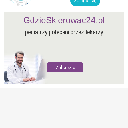
Zaloguj się
GdzieSkierowac24.pl
pediatrzy polecani przez lekarzy
Zobacz