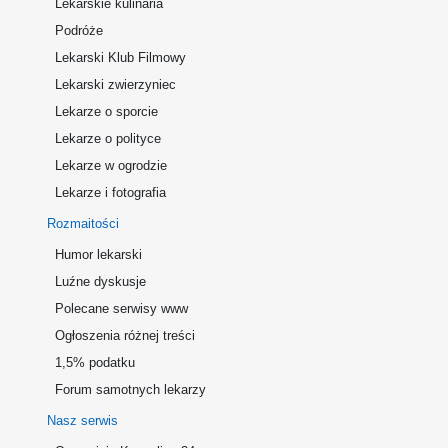
Lekarskie kulinaria
Podróże
Lekarski Klub Filmowy
Lekarski zwierzyniec
Lekarze o sporcie
Lekarze o polityce
Lekarze w ogrodzie
Lekarze i fotografia
Rozmaitości
Humor lekarski
Luźne dyskusje
Polecane serwisy www
Ogłoszenia różnej treści
1,5% podatku
Forum samotnych lekarzy
Nasz serwis