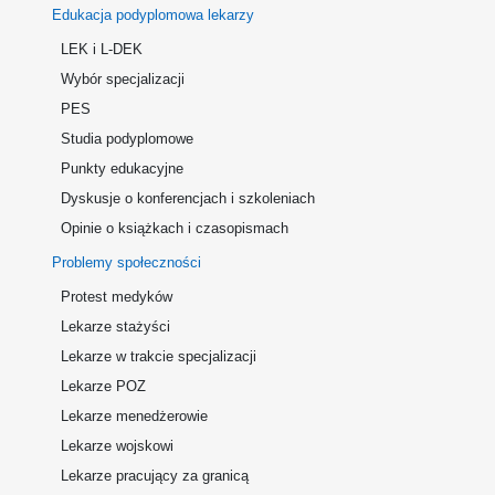
Edukacja podyplomowa lekarzy
LEK i L-DEK
Wybór specjalizacji
PES
Studia podyplomowe
Punkty edukacyjne
Dyskusje o konferencjach i szkoleniach
Opinie o książkach i czasopismach
Problemy społeczności
Protest medyków
Lekarze stażyści
Lekarze w trakcie specjalizacji
Lekarze POZ
Lekarze menedżerowie
Lekarze wojskowi
Lekarze pracujący za granicą