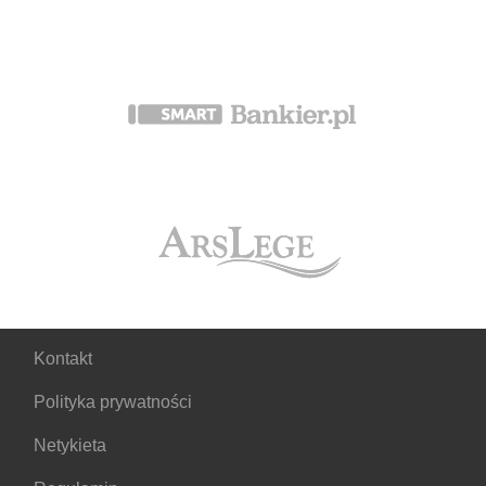
Kontakt
Polityka prywatności
Netykieta