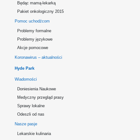
Będąc mamą-lekarką
Pakiet onkologiczny 2015
Pomoc uchodźcom
Problemy formalne
Problemy językowe
Akcje pomocowe
Koronawirus – aktualności
Hyde Park
Wiadomości
Doniesienia Naukowe
Medyczny przegląd prasy
Sprawy lokalne
Odeszli od nas
Nasze pasje
Lekarskie kulinaria