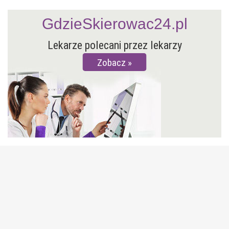
GdzieSkierowac24.pl
Lekarze polecani przez lekarzy
Zobacz