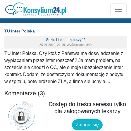
TU Inter Polska
Gdzie i jak ubezpieczyć?
30.01.2019, 21:49, Wyświetlono: 840
TU Inter Polska. Czy ktoś z Państwa ma doświadczenie z
wypłacaniem przez Inter roszczeń? Ja mam problem, na
szczęcie nie chodzi o OC, ale o moje ubezpieczenie inter
kontrakt. Dodam, że dostarczyłam dokumentację z pobytu
w szpitalu, potwierdzenie ZLA, a firma się uchyla....
Komentarze (3)
Dostęp do treści serwisu tylko
dla zalogowanych lekarzy
Zaloguj się