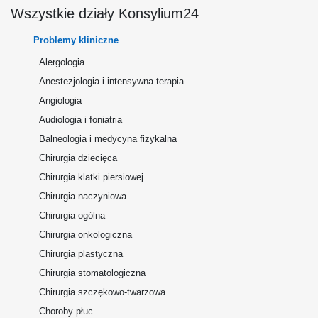
Wszystkie działy Konsylium24
Problemy kliniczne
Alergologia
Anestezjologia i intensywna terapia
Angiologia
Audiologia i foniatria
Balneologia i medycyna fizykalna
Chirurgia dziecięca
Chirurgia klatki piersiowej
Chirurgia naczyniowa
Chirurgia ogólna
Chirurgia onkologiczna
Chirurgia plastyczna
Chirurgia stomatologiczna
Chirurgia szczękowo-twarzowa
Choroby płuc