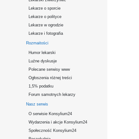
Lekarze o sporcie
Lekarze o polityce
Lekarze w ogrodzie
Lekarze i fotografia
Rozmaitości
Humor lekarski
Luźne dyskusje
Polecane serwisy www
Ogłoszenia różnej treści
1,5% podatku
Forum samotnych lekarzy
Nasz serwis
O serwisie Konsylium24
Wydarzenia i akcje Konsylium24
Społeczność Konsylium24
Poczekalnia