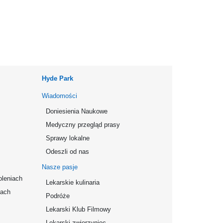
Hyde Park
Wiadomości
Doniesienia Naukowe
Medyczny przegląd prasy
Sprawy lokalne
Odeszli od nas
Nasze pasje
oleniach
Lekarskie kulinaria
mach
Podróże
Lekarski Klub Filmowy
Lekarski zwierzyniec