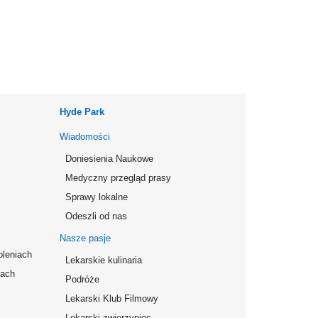
Hyde Park
Wiadomości
Doniesienia Naukowe
Medyczny przegląd prasy
Sprawy lokalne
Odeszli od nas
Nasze pasje
oleniach
Lekarskie kulinaria
mach
Podróże
Lekarski Klub Filmowy
Lekarski zwierzyniec