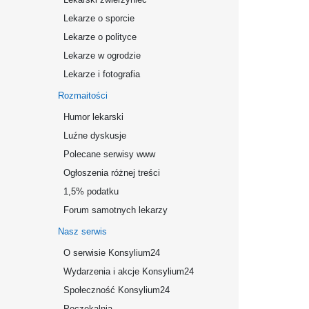
Lekarze o sporcie
Lekarze o polityce
Lekarze w ogrodzie
Lekarze i fotografia
Rozmaitości
Humor lekarski
Luźne dyskusje
Polecane serwisy www
Ogłoszenia różnej treści
1,5% podatku
Forum samotnych lekarzy
Nasz serwis
O serwisie Konsylium24
Wydarzenia i akcje Konsylium24
Społeczność Konsylium24
Poczekalnia