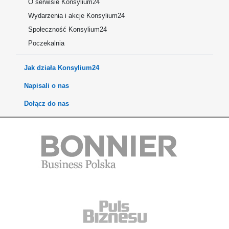
O serwisie Konsylium24
Wydarzenia i akcje Konsylium24
Społeczność Konsylium24
Poczekalnia
Jak działa Konsylium24
Napisali o nas
Dołącz do nas