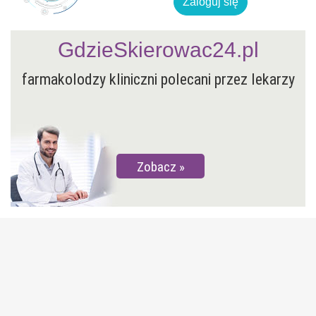
Zaloguj się
GdzieSkierowac24.pl
farmakolodzy kliniczni polecani przez lekarzy
Zobacz