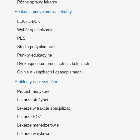
Różne sprawy lekarzy
Edukacja podyplomowa lekarzy
LEK i L-DEK
Wybór specjalizacji
PES
Studia podyplomowe
Punkty edukacyjne
Dyskusje o konferencjach i szkoleniach
Opinie o książkach i czasopismach
Problemy społeczności
Protest medyków
Lekarze stażyści
Lekarze w trakcie specjalizacji
Lekarze POZ
Lekarze menedżerowie
Lekarze wojskowi