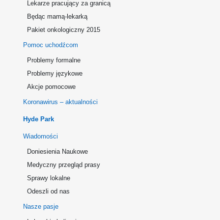
Lekarze pracujący za granicą
Będąc mamą-lekarką
Pakiet onkologiczny 2015
Pomoc uchodźcom
Problemy formalne
Problemy językowe
Akcje pomocowe
Koronawirus – aktualności
Hyde Park
Wiadomości
Doniesienia Naukowe
Medyczny przegląd prasy
Sprawy lokalne
Odeszli od nas
Nasze pasje