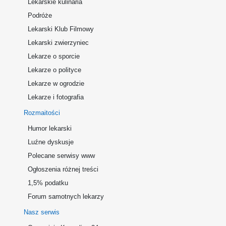
Lekarskie kulinaria
Podróże
Lekarski Klub Filmowy
Lekarski zwierzyniec
Lekarze o sporcie
Lekarze o polityce
Lekarze w ogrodzie
Lekarze i fotografia
Rozmaitości
Humor lekarski
Luźne dyskusje
Polecane serwisy www
Ogłoszenia różnej treści
1,5% podatku
Forum samotnych lekarzy
Nasz serwis