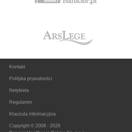
Kontakt
Polityka prywatności
Netykieta
Regulamin
Klauzula informacyjna
Copyright © 2008 - 2026