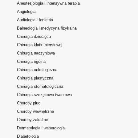
Anestezjologia i intensywna terapia
Angiologia
Audiologia i foniatria
Balneologia i medycyna fizykalna
Chirurgia dziecięca
Chirurgia klatki piersiowej
Chirurgia naczyniowa
Chirurgia ogólna
Chirurgia onkologiczna
Chirurgia plastyczna
Chirurgia stomatologiczna
Chirurgia szczękowo-twarzowa
Choroby płuc
Choroby wewnętrzne
Choroby zakaźne
Dermatologia i wenerologia
Diabetologia