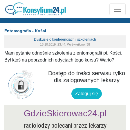
Entomografia - Kości
Dyskusje o konferencjach i szkoleniach
18.10.2019, 23:44, Wyświetlono: 38
Mam pytanie odnośnie szkolenia z entomografii pt. Kości.
Był ktoś na poprzednich edycjach tego kursu? Warto?
Dostęp do treści serwisu tylko
dla zalogowanych lekarzy
Zaloguj się
GdzieSkierowac24.pl
radiolodzy polecani przez lekarzy