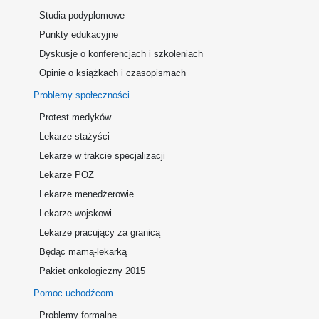
Studia podyplomowe
Punkty edukacyjne
Dyskusje o konferencjach i szkoleniach
Opinie o książkach i czasopismach
Problemy społeczności
Protest medyków
Lekarze stażyści
Lekarze w trakcie specjalizacji
Lekarze POZ
Lekarze menedżerowie
Lekarze wojskowi
Lekarze pracujący za granicą
Będąc mamą-lekarką
Pakiet onkologiczny 2015
Pomoc uchodźcom
Problemy formalne