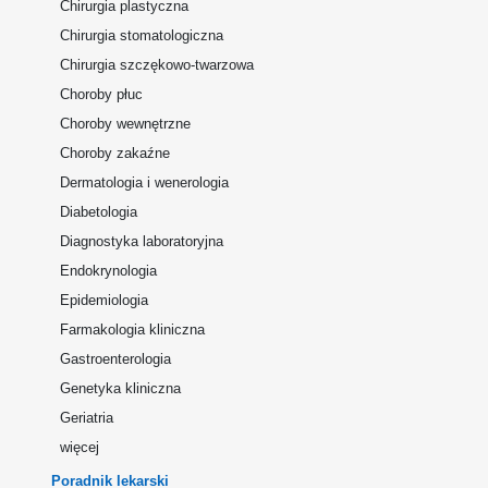
Chirurgia plastyczna
Chirurgia stomatologiczna
Chirurgia szczękowo-twarzowa
Choroby płuc
Choroby wewnętrzne
Choroby zakaźne
Dermatologia i wenerologia
Diabetologia
Diagnostyka laboratoryjna
Endokrynologia
Epidemiologia
Farmakologia kliniczna
Gastroenterologia
Genetyka kliniczna
Geriatria
więcej
Poradnik lekarski