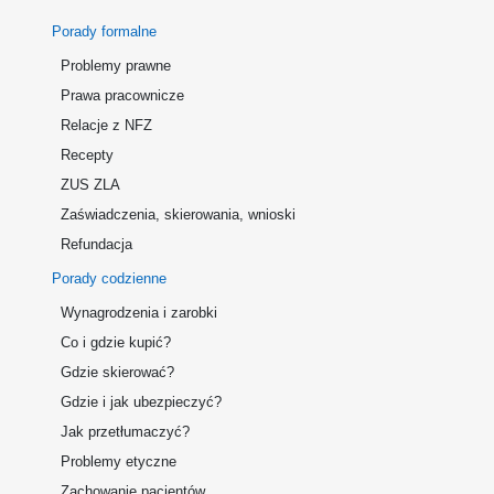
Porady formalne
Problemy prawne
Prawa pracownicze
Relacje z NFZ
Recepty
ZUS ZLA
Zaświadczenia, skierowania, wnioski
Refundacja
Porady codzienne
Wynagrodzenia i zarobki
Co i gdzie kupić?
Gdzie skierować?
Gdzie i jak ubezpieczyć?
Jak przetłumaczyć?
Problemy etyczne
Zachowanie pacjentów