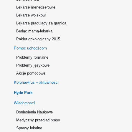
Lekarze menedżerowie
Lekarze wojskowi
Lekarze pracujący za granicą
Będąc mamą-lekarką
Pakiet onkologiczny 2015
Pomoc uchodźcom
Problemy formalne
Problemy językowe
Akcje pomocowe
Koronawirus – aktualności
Hyde Park
Wiadomości
Doniesienia Naukowe
Medyczny przegląd prasy
Sprawy lokalne