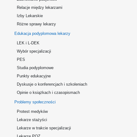
Relacje między lekarzami
Izby Lekarskie
Różne sprawy lekarzy
Edukacja podyplomowa lekarzy
LEK i L-DEK
Wybór specjalizacji
PES
Studia podyplomowe
Punkty edukacyjne
Dyskusje o konferencjach i szkoleniach
Opinie o książkach i czasopismach
Problemy społeczności
Protest medyków
Lekarze stażyści
Lekarze w trakcie specjalizacji
Lekarze POZ