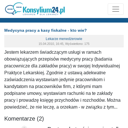
Medycyna pracy a kasy fiskalne - kto wie?
Lekarze menedżerowie
15.04.2010, 16:45, Wyświetlono: 175
Jestem lekarzem świadczącym usługi w ramach
obowiązujących przepisów medycyny pracy (badania
pracownicze dla zakładów pracy) w swojej Indywidualnej
Praktyce Lekarskiej. Zgodnie z ustawą adekwatne
zaświadczenia wystawiam jedynie pracownikom i
kandytatom na pracowników firm, z którymi mam
podpisane umowy, wystawiam rachunki na te zakłady
pracy i prowadzę księgę przychodów i rozchodów. Można
powiedzieć, że nie leczę, a orzekam - w związku z tym...
Komentarze (2)