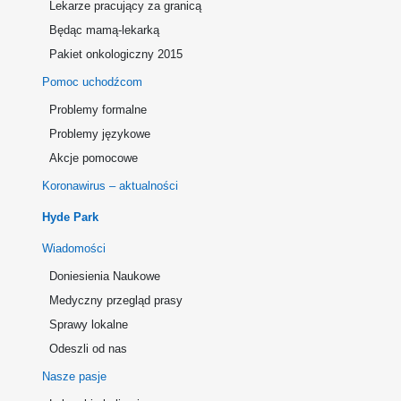
Lekarze pracujący za granicą
Będąc mamą-lekarką
Pakiet onkologiczny 2015
Pomoc uchodźcom
Problemy formalne
Problemy językowe
Akcje pomocowe
Koronawirus – aktualności
Hyde Park
Wiadomości
Doniesienia Naukowe
Medyczny przegląd prasy
Sprawy lokalne
Odeszli od nas
Nasze pasje