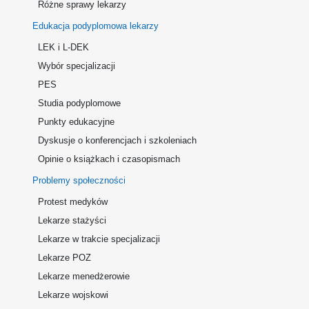
Różne sprawy lekarzy
Edukacja podyplomowa lekarzy
LEK i L-DEK
Wybór specjalizacji
PES
Studia podyplomowe
Punkty edukacyjne
Dyskusje o konferencjach i szkoleniach
Opinie o książkach i czasopismach
Problemy społeczności
Protest medyków
Lekarze stażyści
Lekarze w trakcie specjalizacji
Lekarze POZ
Lekarze menedżerowie
Lekarze wojskowi