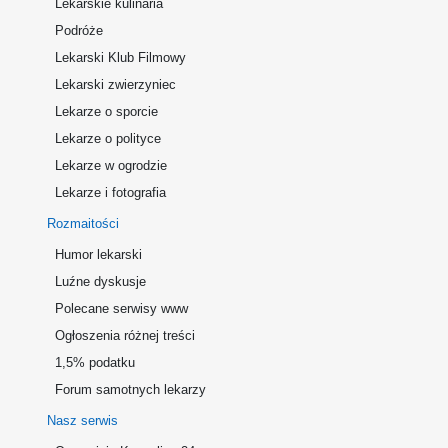
Lekarskie kulinaria
Podróże
Lekarski Klub Filmowy
Lekarski zwierzyniec
Lekarze o sporcie
Lekarze o polityce
Lekarze w ogrodzie
Lekarze i fotografia
Rozmaitości
Humor lekarski
Luźne dyskusje
Polecane serwisy www
Ogłoszenia różnej treści
1,5% podatku
Forum samotnych lekarzy
Nasz serwis