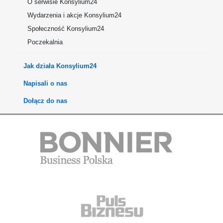
O serwisie Konsylium24
Wydarzenia i akcje Konsylium24
Społeczność Konsylium24
Poczekalnia
Jak działa Konsylium24
Napisali o nas
Dołącz do nas