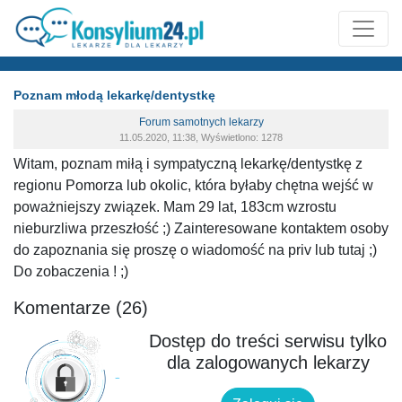
Poznam młodą lekarkę/dentystkę
Forum samotnych lekarzy
11.05.2020, 11:38, Wyświetlono: 1278
Witam, poznam miłą i sympatyczną lekarkę/dentystkę z
regionu Pomorza lub okolic, która byłaby chętna wejść w
poważniejszy związek. Mam 29 lat, 183cm wzrostu
nieburzliwa przeszłość ;) Zainteresowane kontaktem osoby
do zapoznania się proszę o wiadomość na priv lub tutaj ;)
Do zobaczenia ! ;)
Komentarze (26)
Dostęp do treści serwisu tylko
dla zalogowanych lekarzy