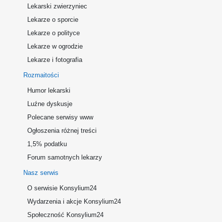
Lekarski zwierzyniec
Lekarze o sporcie
Lekarze o polityce
Lekarze w ogrodzie
Lekarze i fotografia
Rozmaitości
Humor lekarski
Luźne dyskusje
Polecane serwisy www
Ogłoszenia różnej treści
1,5% podatku
Forum samotnych lekarzy
Nasz serwis
O serwisie Konsylium24
Wydarzenia i akcje Konsylium24
Społeczność Konsylium24