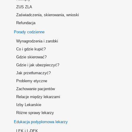
ZUS ZLA
Zaświadczenia, skierowania, wnioski
Refundacja
Porady codzienne
Wynagrodzenia i zarobki
Co i gdzie kupić?
Gdzie skierować?
Gdzie i jak ubezpieczyć?
Jak przetłumaczyć?
Problemy etyczne
Zachowanie pacjentów
Relacje między lekarzami
Izby Lekarskie
Różne sprawy lekarzy
Edukacja podyplomowa lekarzy
LEK i L-DEK