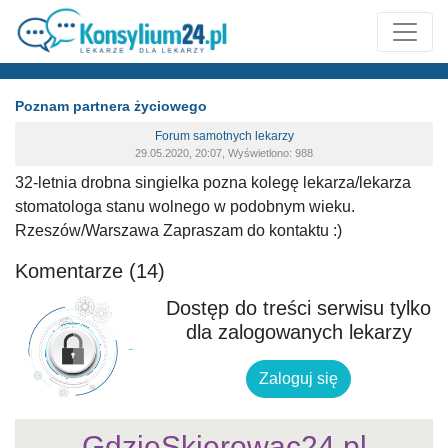
Poznam partnera życiowego
Forum samotnych lekarzy
29.05.2020, 20:07, Wyświetlono: 988
32-letnia drobna singielka pozna kolegę lekarza/lekarza
stomatologa stanu wolnego w podobnym wieku.
Rzeszów/Warszawa Zapraszam do kontaktu :)
Komentarze (14)
Dostęp do treści serwisu tylko
dla zalogowanych lekarzy
Zaloguj się
GdzieSkierowac24.pl