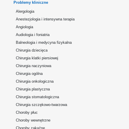
Problemy kliniczne
Alergologia
Anestezjologia i intensywna terapia
Angiologia
Audiologia i foniatria
Balneologia i medycyna fizykalna
Chirurgia dziecięca
Chirurgia klatki piersiowej
Chirurgia naczyniowa
Chirurgia ogólna
Chirurgia onkologiczna
Chirurgia plastyczna
Chirurgia stomatologiczna
Chirurgia szczękowo-twarzowa
Choroby płuc
Choroby wewnętrzne
Choroby zakaźne