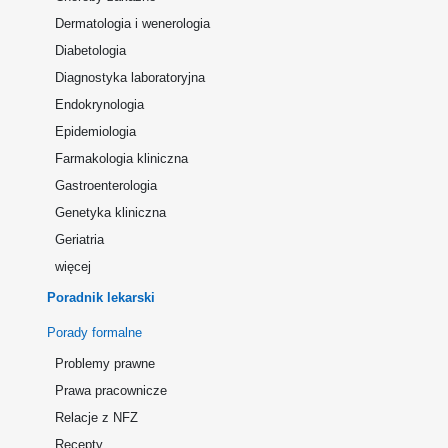
Dermatologia i wenerologia
Diabetologia
Diagnostyka laboratoryjna
Endokrynologia
Epidemiologia
Farmakologia kliniczna
Gastroenterologia
Genetyka kliniczna
Geriatria
więcej
Poradnik lekarski
Porady formalne
Problemy prawne
Prawa pracownicze
Relacje z NFZ
Recepty