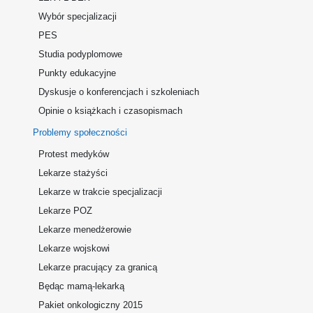
Wybór specjalizacji
PES
Studia podyplomowe
Punkty edukacyjne
Dyskusje o konferencjach i szkoleniach
Opinie o książkach i czasopismach
Problemy społeczności
Protest medyków
Lekarze stażyści
Lekarze w trakcie specjalizacji
Lekarze POZ
Lekarze menedżerowie
Lekarze wojskowi
Lekarze pracujący za granicą
Będąc mamą-lekarką
Pakiet onkologiczny 2015