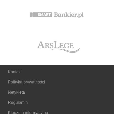
Kontakt
Polityka prywatności
Netykieta
Regulamin
Klauzula informacyjna