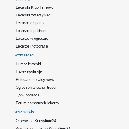
Lekarski Klub Filmowy
Lekarski zwierzyniec
Lekarze o sporcie
Lekarze o polityce
Lekarze w ogrodzie
Lekarze i fotografia
Rozmaitości
Humor lekarski
Luźne dyskusje
Polecane serwisy www
Ogłoszenia różnej treści
1,5% podatku
Forum samotnych lekarzy
Nasz serwis
O serwisie Konsylium24
Wydarzenia i akcje Konsylium24