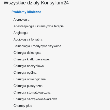
Wszystkie działy Konsylium24
Problemy kliniczne
Alergologia
Anestezjologia i intensywna terapia
Angiologia
Audiologia i foniatria
Balneologia i medycyna fizykalna
Chirurgia dziecięca
Chirurgia klatki piersiowej
Chirurgia naczyniowa
Chirurgia ogólna
Chirurgia onkologiczna
Chirurgia plastyczna
Chirurgia stomatologiczna
Chirurgia szczękowo-twarzowa
Choroby płuc