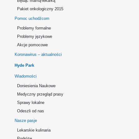
Będąc mamą-lekarką
Pakiet onkologiczny 2015
Pomoc uchodźcom
Problemy formalne
Problemy językowe
Akcje pomocowe
Koronawirus – aktualności
Hyde Park
Wiadomości
Doniesienia Naukowe
Medyczny przegląd prasy
Sprawy lokalne
Odeszli od nas
Nasze pasje
Lekarskie kulinaria
Podróże