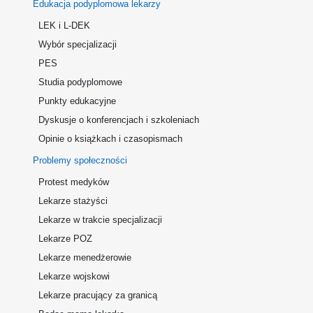
Edukacja podyplomowa lekarzy
LEK i L-DEK
Wybór specjalizacji
PES
Studia podyplomowe
Punkty edukacyjne
Dyskusje o konferencjach i szkoleniach
Opinie o książkach i czasopismach
Problemy społeczności
Protest medyków
Lekarze stażyści
Lekarze w trakcie specjalizacji
Lekarze POZ
Lekarze menedżerowie
Lekarze wojskowi
Lekarze pracujący za granicą