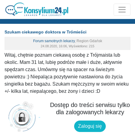
Szukam ciekawego doktora w Trómieści
Forum samotnych lekarzy
,
Region Gdańsk
24.08.2020, 16:06, Wyświetlono: 215
Witaj, chętnie poznam ciekawą osobę z Trójmaista lub
okolic. Mam 31 lat, lubię podróże małe i duże, aktywnie
spędzam czas. Umówmy się na spacer na świeżym
powietrzu :) Niepaląca pozytywnie nastawiona do życia
singielka bez bagażu. Szukam mężczyzny w swoim wieku
+/- kilka lat, niepalącego, bez żony i dzieci :D
Dostęp do treści serwisu tylko
dla zalogowanych lekarzy
Zaloguj się