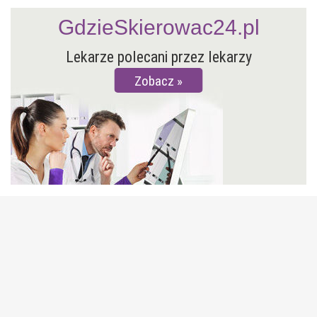
GdzieSkierowac24.pl
Lekarze polecani przez lekarzy
Zobacz