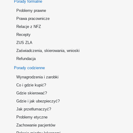
Porady formalne
Problemy prawne
Prawa pracownicze
Relacje z NFZ
Recepty
ZUS ZLA
Zaświadczenia, skierowania, wnioski
Refundacja
Porady codzienne
Wynagrodzenia i zarobki
Co i gdzie kupić?
Gdzie skierować?
Gdzie i jak ubezpieczyć?
Jak przetłumaczyć?
Problemy etyczne
Zachowanie pacjentów