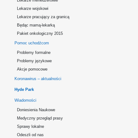
Lekarze menedżerowie
Lekarze wojskowi
Lekarze pracujący za granicą
Będąc mamą-lekarką
Pakiet onkologiczny 2015
Pomoc uchodźcom
Problemy formalne
Problemy językowe
Akcje pomocowe
Koronawirus – aktualności
Hyde Park
Wiadomości
Doniesienia Naukowe
Medyczny przegląd prasy
Sprawy lokalne
Odeszli od nas