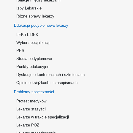
Relacje między lekarzami
Izby Lekarskie
Różne sprawy lekarzy
Edukacja podyplomowa lekarzy
LEK i L-DEK
Wybór specjalizacji
PES
Studia podyplomowe
Punkty edukacyjne
Dyskusje o konferencjach i szkoleniach
Opinie o książkach i czasopismach
Problemy społeczności
Protest medyków
Lekarze stażyści
Lekarze w trakcie specjalizacji
Lekarze POZ