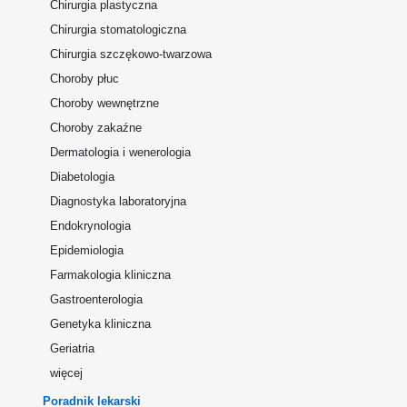
Chirurgia plastyczna
Chirurgia stomatologiczna
Chirurgia szczękowo-twarzowa
Choroby płuc
Choroby wewnętrzne
Choroby zakaźne
Dermatologia i wenerologia
Diabetologia
Diagnostyka laboratoryjna
Endokrynologia
Epidemiologia
Farmakologia kliniczna
Gastroenterologia
Genetyka kliniczna
Geriatria
więcej
Poradnik lekarski