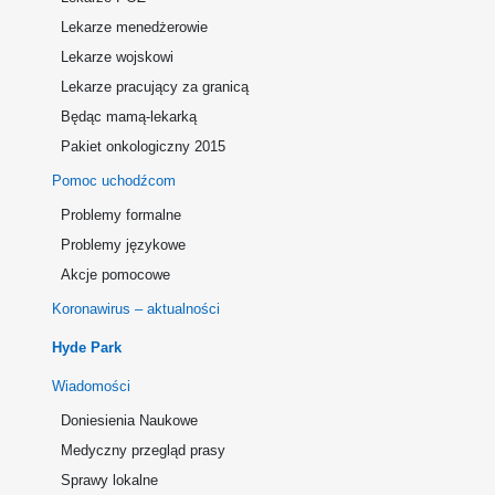
Lekarze menedżerowie
Lekarze wojskowi
Lekarze pracujący za granicą
Będąc mamą-lekarką
Pakiet onkologiczny 2015
Pomoc uchodźcom
Problemy formalne
Problemy językowe
Akcje pomocowe
Koronawirus – aktualności
Hyde Park
Wiadomości
Doniesienia Naukowe
Medyczny przegląd prasy
Sprawy lokalne