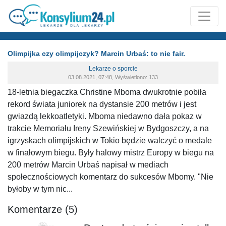
Olimpijka czy olimpijczyk? Marcin Urbaś: to nie fair.
Lekarze o sporcie
03.08.2021, 07:48, Wyświetlono: 133
18-letnia biegaczka Christine Mboma dwukrotnie pobiła
rekord świata juniorek na dystansie 200 metrów i jest
gwiazdą lekkoatletyki. Mboma niedawno dała pokaz w
trakcie Memoriału Ireny Szewińskiej w Bydgoszczy, a na
igrzyskach olimpijskich w Tokio będzie walczyć o medale
w finałowym biegu. Były halowy mistrz Europy w biegu na
200 metrów Marcin Urbaś napisał w mediach
społecznościowych komentarz do sukcesów Mbomy. "Nie
byłoby w tym nic...
Komentarze (5)