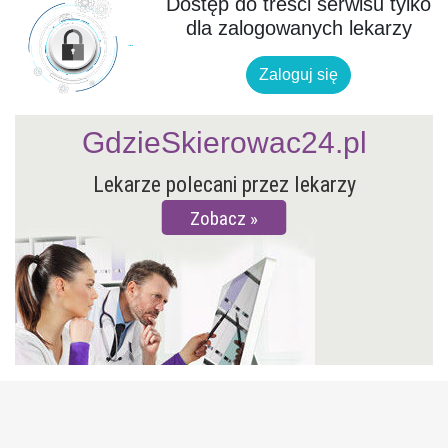
Dostęp do treści serwisu tylko
dla zalogowanych lekarzy
Zaloguj się
GdzieSkierowac24.pl
Lekarze polecani przez lekarzy
Zobacz