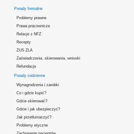
Porady formalne
Problemy prawne
Prawa pracownicze
Relacje z NFZ
Recepty
ZUS ZLA
Zaświadczenia, skierowania, wnioski
Refundacja
Porady codzienne
Wynagrodzenia i zarobki
Co i gdzie kupić?
Gdzie skierować?
Gdzie i jak ubezpieczyć?
Jak przetłumaczyć?
Problemy etyczne
Zachowanie pacjentów