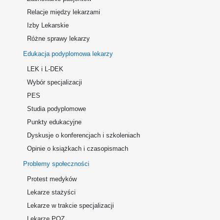
Relacje między lekarzami
Izby Lekarskie
Różne sprawy lekarzy
Edukacja podyplomowa lekarzy
LEK i L-DEK
Wybór specjalizacji
PES
Studia podyplomowe
Punkty edukacyjne
Dyskusje o konferencjach i szkoleniach
Opinie o książkach i czasopismach
Problemy społeczności
Protest medyków
Lekarze stażyści
Lekarze w trakcie specjalizacji
Lekarze POZ