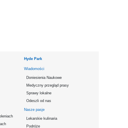
Hyde Park
Wiadomości
Doniesienia Naukowe
Medyczny przegląd prasy
Sprawy lokalne
Odeszli od nas
Nasze pasje
oleniach
Lekarskie kulinaria
mach
Podróże