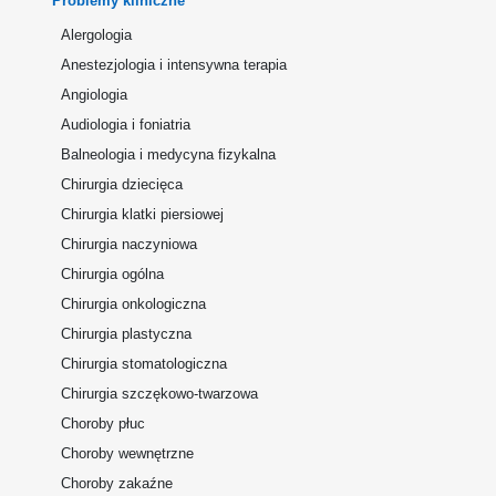
Problemy kliniczne
Alergologia
Anestezjologia i intensywna terapia
Angiologia
Audiologia i foniatria
Balneologia i medycyna fizykalna
Chirurgia dziecięca
Chirurgia klatki piersiowej
Chirurgia naczyniowa
Chirurgia ogólna
Chirurgia onkologiczna
Chirurgia plastyczna
Chirurgia stomatologiczna
Chirurgia szczękowo-twarzowa
Choroby płuc
Choroby wewnętrzne
Choroby zakaźne