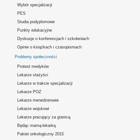
Wybór specjalizacji
PES
Studia podyplomowe
Punkty edukacyjne
Dyskusje o konferencjach i szkoleniach
Opinie o książkach i czasopismach
Problemy społeczności
Protest medyków
Lekarze stażyści
Lekarze w trakcie specjalizacji
Lekarze POZ
Lekarze menedżerowie
Lekarze wojskowi
Lekarze pracujący za granicą
Będąc mamą-lekarką
Pakiet onkologiczny 2015