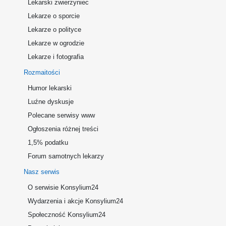
Lekarski zwierzyniec
Lekarze o sporcie
Lekarze o polityce
Lekarze w ogrodzie
Lekarze i fotografia
Rozmaitości
Humor lekarski
Luźne dyskusje
Polecane serwisy www
Ogłoszenia różnej treści
1,5% podatku
Forum samotnych lekarzy
Nasz serwis
O serwisie Konsylium24
Wydarzenia i akcje Konsylium24
Społeczność Konsylium24