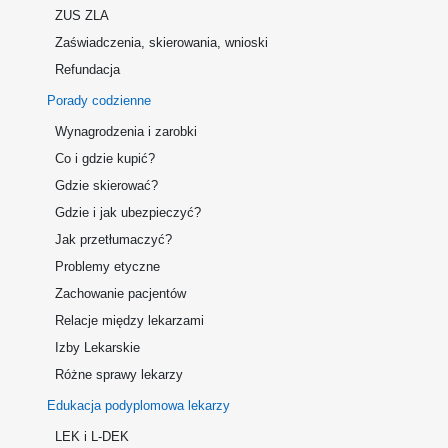
ZUS ZLA
Zaświadczenia, skierowania, wnioski
Refundacja
Porady codzienne
Wynagrodzenia i zarobki
Co i gdzie kupić?
Gdzie skierować?
Gdzie i jak ubezpieczyć?
Jak przetłumaczyć?
Problemy etyczne
Zachowanie pacjentów
Relacje między lekarzami
Izby Lekarskie
Różne sprawy lekarzy
Edukacja podyplomowa lekarzy
LEK i L-DEK