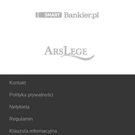
Kontakt
Polityka prywatności
Netykieta
Regulamin
Klauzula informacyjna