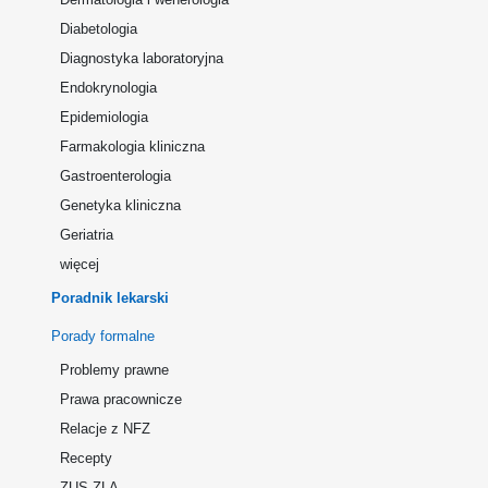
Diabetologia
Diagnostyka laboratoryjna
Endokrynologia
Epidemiologia
Farmakologia kliniczna
Gastroenterologia
Genetyka kliniczna
Geriatria
więcej
Poradnik lekarski
Porady formalne
Problemy prawne
Prawa pracownicze
Relacje z NFZ
Recepty
ZUS ZLA