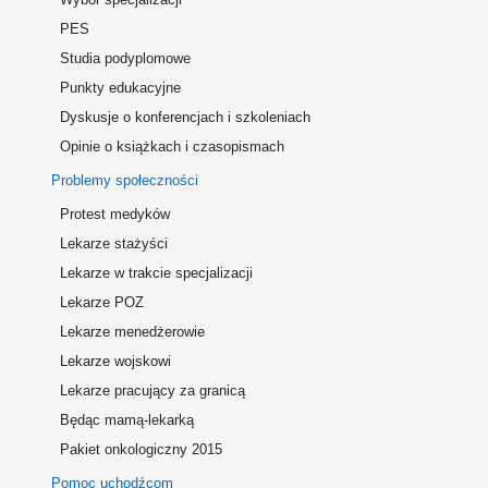
PES
Studia podyplomowe
Punkty edukacyjne
Dyskusje o konferencjach i szkoleniach
Opinie o książkach i czasopismach
Problemy społeczności
Protest medyków
Lekarze stażyści
Lekarze w trakcie specjalizacji
Lekarze POZ
Lekarze menedżerowie
Lekarze wojskowi
Lekarze pracujący za granicą
Będąc mamą-lekarką
Pakiet onkologiczny 2015
Pomoc uchodźcom