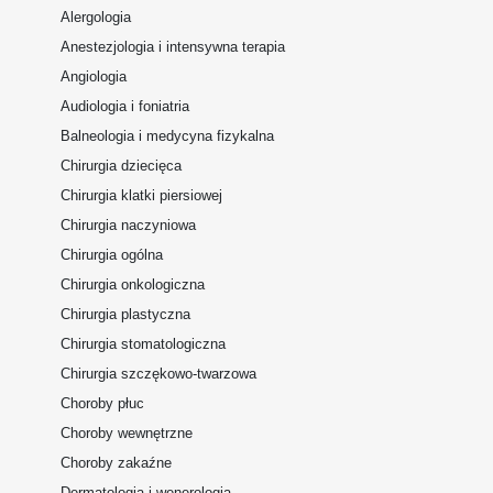
Alergologia
Anestezjologia i intensywna terapia
Angiologia
Audiologia i foniatria
Balneologia i medycyna fizykalna
Chirurgia dziecięca
Chirurgia klatki piersiowej
Chirurgia naczyniowa
Chirurgia ogólna
Chirurgia onkologiczna
Chirurgia plastyczna
Chirurgia stomatologiczna
Chirurgia szczękowo-twarzowa
Choroby płuc
Choroby wewnętrzne
Choroby zakaźne
Dermatologia i wenerologia