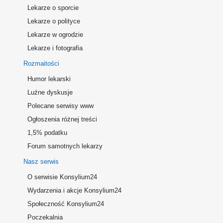
Lekarze o sporcie
Lekarze o polityce
Lekarze w ogrodzie
Lekarze i fotografia
Rozmaitości
Humor lekarski
Luźne dyskusje
Polecane serwisy www
Ogłoszenia różnej treści
1,5% podatku
Forum samotnych lekarzy
Nasz serwis
O serwisie Konsylium24
Wydarzenia i akcje Konsylium24
Społeczność Konsylium24
Poczekalnia