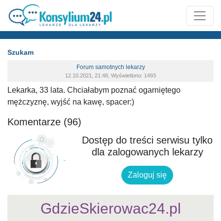
Szukam
Forum samotnych lekarzy
12.10.2021, 21:48, Wyświetlono: 1493
Lekarka, 33 lata. Chciałabym poznać ogarniętego
mężczyznę, wyjść na kawę, spacer:)
Komentarze (96)
Dostęp do treści serwisu tylko
dla zalogowanych lekarzy
Zaloguj się
GdzieSkierowac24.pl