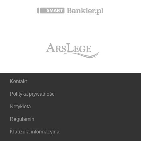
Kontakt
Polityka prywatności
Netykieta
Regulamin
Klauzula informacyjna