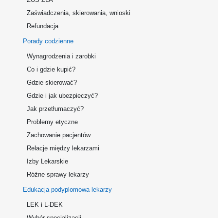
Zaświadczenia, skierowania, wnioski
Refundacja
Porady codzienne
Wynagrodzenia i zarobki
Co i gdzie kupić?
Gdzie skierować?
Gdzie i jak ubezpieczyć?
Jak przetłumaczyć?
Problemy etyczne
Zachowanie pacjentów
Relacje między lekarzami
Izby Lekarskie
Różne sprawy lekarzy
Edukacja podyplomowa lekarzy
LEK i L-DEK
Wybór specjalizacji