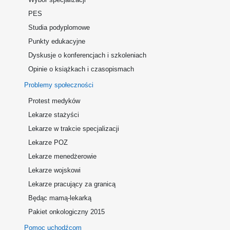
PES
Studia podyplomowe
Punkty edukacyjne
Dyskusje o konferencjach i szkoleniach
Opinie o książkach i czasopismach
Problemy społeczności
Protest medyków
Lekarze stażyści
Lekarze w trakcie specjalizacji
Lekarze POZ
Lekarze menedżerowie
Lekarze wojskowi
Lekarze pracujący za granicą
Będąc mamą-lekarką
Pakiet onkologiczny 2015
Pomoc uchodźcom