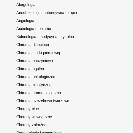
Alergologia
Anestezjologia i intensywna terapia
Angiologia
Audiologia i foniatria
Balneologia i medycyna fizykalna
Chirurgia dziecięca
Chirurgia klatki piersiowej
Chirurgia naczyniowa
Chirurgia ogólna
Chirurgia onkologiczna
Chirurgia plastyczna
Chirurgia stomatologiczna
Chirurgia szczękowo-twarzowa
Choroby płuc
Choroby wewnętrzne
Choroby zakaźne
Dermatologia i wenerologia