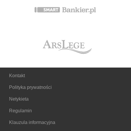
Kontakt
Polityka prywatności
Netykieta
Regulamin
Klauzula informacyjna