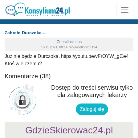
Zabrało Durczoka....
Odeszli od nas
16.11.2021, 08:14, Wyświetlono: 1194
Już nie będzie Durczoka. https://youtu.be/vFrOYW_gCe4
Ktoś wie czemu?
Komentarze (38)
Dostęp do treści serwisu tylko
dla zalogowanych lekarzy
Zaloguj się
GdzieSkierowac24.pl