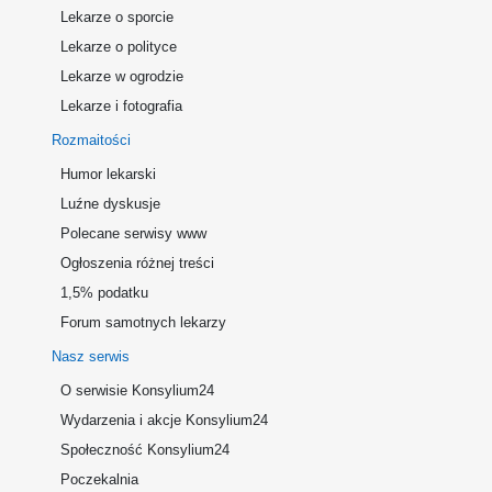
Lekarze o sporcie
Lekarze o polityce
Lekarze w ogrodzie
Lekarze i fotografia
Rozmaitości
Humor lekarski
Luźne dyskusje
Polecane serwisy www
Ogłoszenia różnej treści
1,5% podatku
Forum samotnych lekarzy
Nasz serwis
O serwisie Konsylium24
Wydarzenia i akcje Konsylium24
Społeczność Konsylium24
Poczekalnia