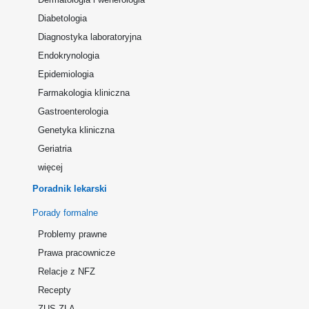
Diabetologia
Diagnostyka laboratoryjna
Endokrynologia
Epidemiologia
Farmakologia kliniczna
Gastroenterologia
Genetyka kliniczna
Geriatria
więcej
Poradnik lekarski
Porady formalne
Problemy prawne
Prawa pracownicze
Relacje z NFZ
Recepty
ZUS ZLA