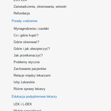
Zaświadczenia, skierowania, wnioski
Refundacja
Porady codzienne
Wynagrodzenia i zarobki
Co i gdzie kupić?
Gdzie skierować?
Gdzie i jak ubezpieczyć?
Jak przetłumaczyć?
Problemy etyczne
Zachowanie pacjentów
Relacje między lekarzami
Izby Lekarskie
Różne sprawy lekarzy
Edukacja podyplomowa lekarzy
LEK i L-DEK
Wybór specjalizacji