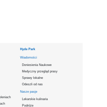
Hyde Park
Wiadomości
Doniesienia Naukowe
Medyczny przegląd prasy
Sprawy lokalne
Odeszli od nas
Nasze pasje
oleniach
Lekarskie kulinaria
mach
Podróże