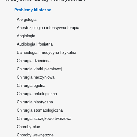
Problemy kliniczne
Alergologia
Anestezjologia i intensywna terapia
Angiologia
Audiologia i foniatria
Balneologia i medycyna fizykalna
Chirurgia dziecięca
Chirurgia klatki piersiowej
Chirurgia naczyniowa
Chirurgia ogólna
Chirurgia onkologiczna
Chirurgia plastyczna
Chirurgia stomatologiczna
Chirurgia szczękowo-twarzowa
Choroby płuc
Choroby wewnętrzne