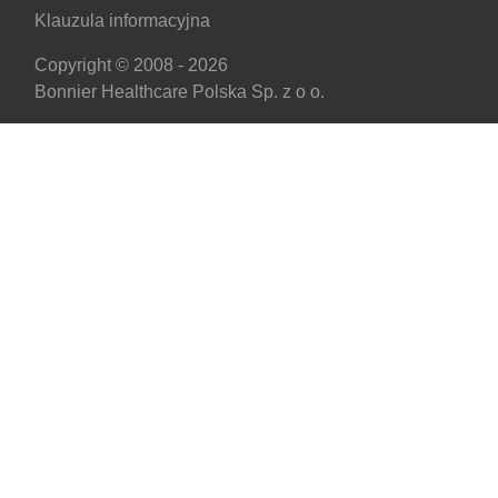
Klauzula informacyjna
Copyright © 2008 - 2026
Bonnier Healthcare Polska Sp. z o o.