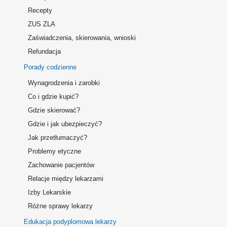
Recepty
ZUS ZLA
Zaświadczenia, skierowania, wnioski
Refundacja
Porady codzienne
Wynagrodzenia i zarobki
Co i gdzie kupić?
Gdzie skierować?
Gdzie i jak ubezpieczyć?
Jak przetłumaczyć?
Problemy etyczne
Zachowanie pacjentów
Relacje między lekarzami
Izby Lekarskie
Różne sprawy lekarzy
Edukacja podyplomowa lekarzy