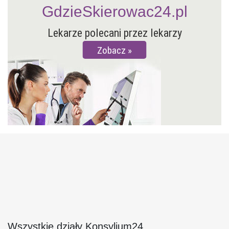
GdzieSkierowac24.pl
Lekarze polecani przez lekarzy
Zobacz
Wszystkie działy Konsylium24