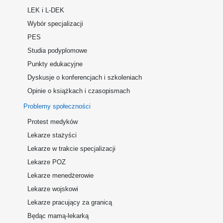
LEK i L-DEK
Wybór specjalizacji
PES
Studia podyplomowe
Punkty edukacyjne
Dyskusje o konferencjach i szkoleniach
Opinie o książkach i czasopismach
Problemy społeczności
Protest medyków
Lekarze stażyści
Lekarze w trakcie specjalizacji
Lekarze POZ
Lekarze menedżerowie
Lekarze wojskowi
Lekarze pracujący za granicą
Będąc mamą-lekarką