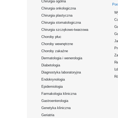
Chirurgia ogólna
Por
Chirurgia onkologiczna
Wy
Chirurgia plastyczna
Co
Chirurgia stomatologiczna
Gd
Chirurgia szczękowo-twarzowa
Gd
Choroby płuc
Ja
Choroby wewnętrzne
Pr
Choroby zakaźne
Za
Dermatologia i wenerologia
Re
Diabetologia
Iz
Diagnostyka laboratoryjna
Ró
Endokrynologia
Epidemiologia
Farmakologia kliniczna
Gastroenterologia
Genetyka kliniczna
Geriatria