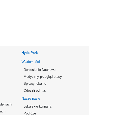
Hyde Park
Wiadomości
Doniesienia Naukowe
Medyczny przegląd prasy
Sprawy lokalne
Odeszli od nas
Nasze pasje
oleniach
Lekarskie kulinaria
mach
Podróże