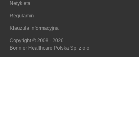
Netykieta
Regulamin
Klauzula informacyjna
Copyright © 2008 - 2026
Bonnier Healthcare Polska Sp. z o o.