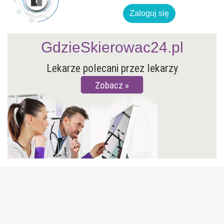
Zaloguj się
GdzieSkierowac24.pl
Lekarze polecani przez lekarzy
Zobacz