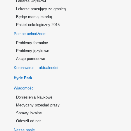
Lekarze wojskowi
Lekarze pracujący za granicą
Będąc mamą-lekarką
Pakiet onkologiczny 2015
Pomoc uchodźcom
Problemy formalne
Problemy językowe
Akcje pomocowe
Koronawirus – aktualności
Hyde Park
Wiadomości
Doniesienia Naukowe
Medyczny przegląd prasy
Sprawy lokalne
Odeszli od nas
Nasze pasje