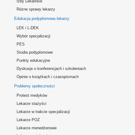
Izby Lekarskie
Różne sprawy lekarzy
Edukacja podyplomowa lekarzy
LEK i L-DEK
Wybór specjalizacji
PES
Studia podyplomowe
Punkty edukacyjne
Dyskusje o konferencjach i szkoleniach
Opinie o książkach i czasopismach
Problemy społeczności
Protest medyków
Lekarze stażyści
Lekarze w trakcie specjalizacji
Lekarze POZ
Lekarze menedżerowie