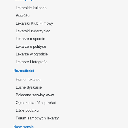
Lekarskie kulinaria
Podróże
Lekarski Klub Filmowy
Lekarski zwierzyniec
Lekarze o sporcie
Lekarze o polityce
Lekarze w ogrodzie
Lekarze i fotografia
Rozmaitości
Humor lekarski
Luźne dyskusje
Polecane serwisy www
Ogłoszenia różnej treści
1,5% podatku
Forum samotnych lekarzy
Nasz serwis