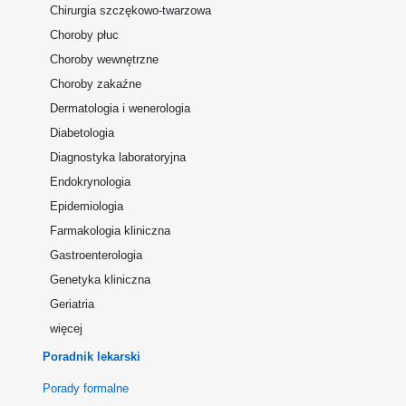
Chirurgia szczękowo-twarzowa
Choroby płuc
Choroby wewnętrzne
Choroby zakaźne
Dermatologia i wenerologia
Diabetologia
Diagnostyka laboratoryjna
Endokrynologia
Epidemiologia
Farmakologia kliniczna
Gastroenterologia
Genetyka kliniczna
Geriatria
więcej
Poradnik lekarski
Porady formalne