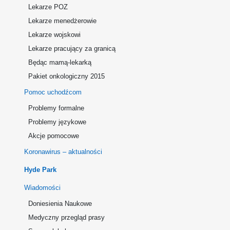
Lekarze POZ
Lekarze menedżerowie
Lekarze wojskowi
Lekarze pracujący za granicą
Będąc mamą-lekarką
Pakiet onkologiczny 2015
Pomoc uchodźcom
Problemy formalne
Problemy językowe
Akcje pomocowe
Koronawirus – aktualności
Hyde Park
Wiadomości
Doniesienia Naukowe
Medyczny przegląd prasy