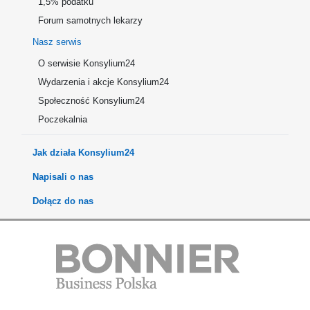
1,5% podatku
Forum samotnych lekarzy
Nasz serwis
O serwisie Konsylium24
Wydarzenia i akcje Konsylium24
Społeczność Konsylium24
Poczekalnia
Jak działa Konsylium24
Napisali o nas
Dołącz do nas