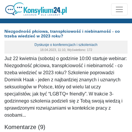
Niezgodność płciowa, transpłciowość i niebinarność - co
trzeba wiedzieć w 2023 roku?
Dyskusje o konferencjach i szkoleniach
18.04.2023, 11:10, Wyświetlono: 172
Już 22 kwietnia (sobota) o godzinie 10:00 startuje webinar:
Niezgodność płciowa, transpłciowość i niebinarność - co
trzeba wiedzieć w 2023 roku? Szkolenie poprowadzi
Dominik Haak - jeden z najbardziej znanych i uznanych
seksuologów w Polsce, który od wielu lat uczy
specjalistów, jak być “LGBTQ+ friendly”. W trakcie 3-
godzinnego szkolenia podzieli się z Tobą swoją wiedzą i
sprawdzonymi rozwiązaniami w kontekście pracy z
osobami...
Komentarze (9)