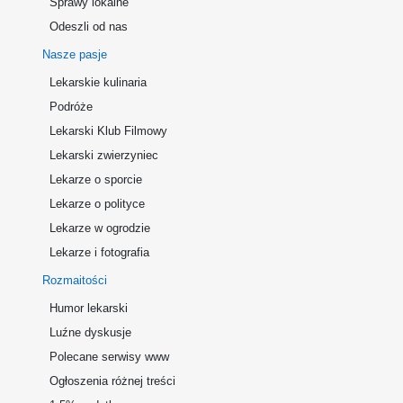
Sprawy lokalne
Odeszli od nas
Nasze pasje
Lekarskie kulinaria
Podróże
Lekarski Klub Filmowy
Lekarski zwierzyniec
Lekarze o sporcie
Lekarze o polityce
Lekarze w ogrodzie
Lekarze i fotografia
Rozmaitości
Humor lekarski
Luźne dyskusje
Polecane serwisy www
Ogłoszenia różnej treści