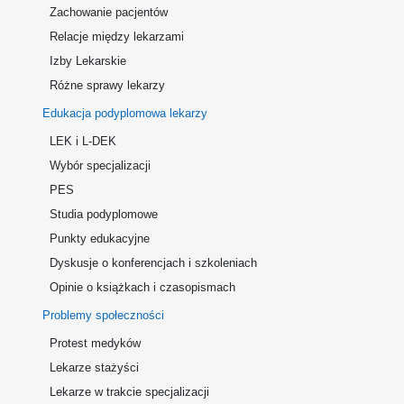
Zachowanie pacjentów
Relacje między lekarzami
Izby Lekarskie
Różne sprawy lekarzy
Edukacja podyplomowa lekarzy
LEK i L-DEK
Wybór specjalizacji
PES
Studia podyplomowe
Punkty edukacyjne
Dyskusje o konferencjach i szkoleniach
Opinie o książkach i czasopismach
Problemy społeczności
Protest medyków
Lekarze stażyści
Lekarze w trakcie specjalizacji