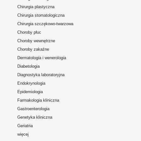
Chirurgia plastyczna
Chirurgia stomatologiczna
Chirurgia szczękowo-twarzowa
Choroby płuc
Choroby wewnętrzne
Choroby zakaźne
Dermatologia i wenerologia
Diabetologia
Diagnostyka laboratoryjna
Endokrynologia
Epidemiologia
Farmakologia kliniczna
Gastroenterologia
Genetyka kliniczna
Geriatria
więcej