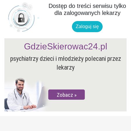
Dostęp do treści serwisu tylko
dla zalogowanych lekarzy
Zaloguj się
GdzieSkierowac24.pl
psychiatrzy dzieci i młodzieży polecani przez
lekarzy
Zobacz