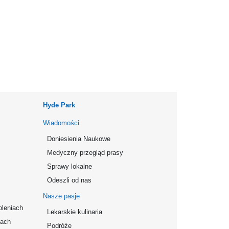
Hyde Park
Wiadomości
Doniesienia Naukowe
Medyczny przegląd prasy
Sprawy lokalne
Odeszli od nas
Nasze pasje
oleniach
Lekarskie kulinaria
mach
Podróże