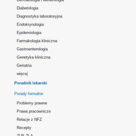
Diabetologia
Diagnostyka laboratoryjna
Endokrynologia
Epidemiologia
Farmakologia kliniczna
Gastroenterologia
Genetyka kliniczna
Geriatria
więcej
Poradnik lekarski
Porady formalne
Problemy prawne
Prawa pracownicze
Relacje z NFZ
Recepty
ZUS ZLA