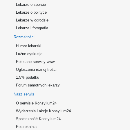
Lekarze o sporcie
Lekarze o polityce
Lekarze w ogrodzie
Lekarze i fotografia
Rozmaitości
Humor lekarski
Luźne dyskusje
Polecane serwisy www
Ogłoszenia różnej treści
1,5% podatku
Forum samotnych lekarzy
Nasz serwis
O serwisie Konsylium24
Wydarzenia i akcje Konsylium24
Społeczność Konsylium24
Poczekalnia