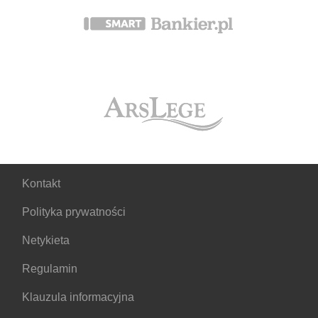
Kontakt
Polityka prywatności
Netykieta
Regulamin
Klauzula informacyjna