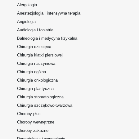
Alergologia
Anestezjologia i intensywna terapia
Angiologia
Audiologia i foniatria
Balneologia i medycyna fizykalna
Chirurgia dziecięca
Chirurgia klatki piersiowej
Chirurgia naczyniowa
Chirurgia ogólna
Chirurgia onkologiczna
Chirurgia plastyczna
Chirurgia stomatologiczna
Chirurgia szczękowo-twarzowa
Choroby płuc
Choroby wewnętrzne
Choroby zakaźne
Dermatologia i wenerologia