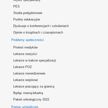
PES
Studia podyplomowe
Punkty edukacyjne
Dyskusje o konferencjach i szkoleniach
Opinie o książkach i czasopismach
Problemy społeczności
Protest medyków
Lekarze stażyści
Lekarze w trakcie specjalizacji
Lekarze POZ
Lekarze menedżerowie
Lekarze wojskowi
Lekarze pracujący za granicą
Będąc mamą-lekarką
Pakiet onkologiczny 2015
Pomoc uchodźcom