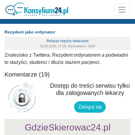
Rezydent jako ordynator
Relacje między lekarzami
29.05.2023, 21:08, Wyświetlono: 2683
Znalezisko z Twittera. Rezydent ordynatorem a podwładni
to stażyści, studenci i dłużsi stażem pacjenci.
Komentarze (19)
Dostęp do treści serwisu tylko
dla zalogowanych lekarzy
Zaloguj się
GdzieSkierowac24.pl