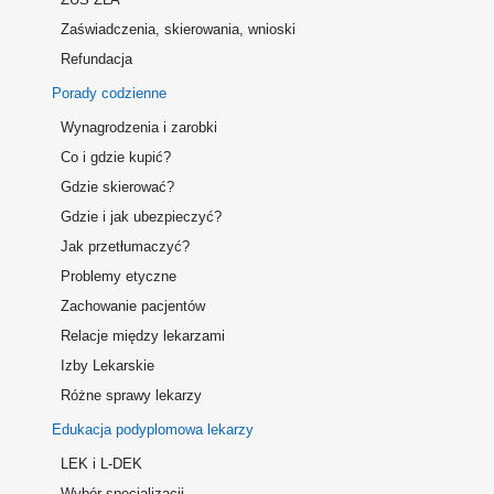
Zaświadczenia, skierowania, wnioski
Refundacja
Porady codzienne
Wynagrodzenia i zarobki
Co i gdzie kupić?
Gdzie skierować?
Gdzie i jak ubezpieczyć?
Jak przetłumaczyć?
Problemy etyczne
Zachowanie pacjentów
Relacje między lekarzami
Izby Lekarskie
Różne sprawy lekarzy
Edukacja podyplomowa lekarzy
LEK i L-DEK
Wybór specjalizacji