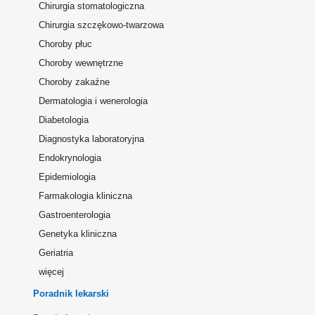
Chirurgia stomatologiczna
Chirurgia szczękowo-twarzowa
Choroby płuc
Choroby wewnętrzne
Choroby zakaźne
Dermatologia i wenerologia
Diabetologia
Diagnostyka laboratoryjna
Endokrynologia
Epidemiologia
Farmakologia kliniczna
Gastroenterologia
Genetyka kliniczna
Geriatria
więcej
Poradnik lekarski