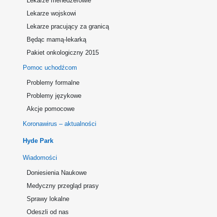
Lekarze menedżerowie
Lekarze wojskowi
Lekarze pracujący za granicą
Będąc mamą-lekarką
Pakiet onkologiczny 2015
Pomoc uchodźcom
Problemy formalne
Problemy językowe
Akcje pomocowe
Koronawirus – aktualności
Hyde Park
Wiadomości
Doniesienia Naukowe
Medyczny przegląd prasy
Sprawy lokalne
Odeszli od nas