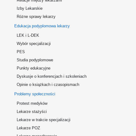
Relacje między lekarzami
Izby Lekarskie
Różne sprawy lekarzy
Edukacja podyplomowa lekarzy
LEK i L-DEK
Wybór specjalizacji
PES
Studia podyplomowe
Punkty edukacyjne
Dyskusje o konferencjach i szkoleniach
Opinie o książkach i czasopismach
Problemy społeczności
Protest medyków
Lekarze stażyści
Lekarze w trakcie specjalizacji
Lekarze POZ