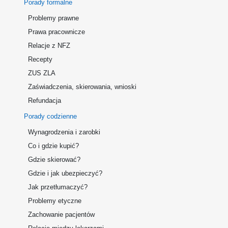
Porady formalne
Problemy prawne
Prawa pracownicze
Relacje z NFZ
Recepty
ZUS ZLA
Zaświadczenia, skierowania, wnioski
Refundacja
Porady codzienne
Wynagrodzenia i zarobki
Co i gdzie kupić?
Gdzie skierować?
Gdzie i jak ubezpieczyć?
Jak przetłumaczyć?
Problemy etyczne
Zachowanie pacjentów