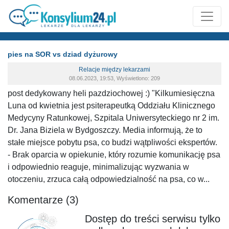
pies na SOR vs dziad dyżurowy
Relacje między lekarzami
08.06.2023, 19:53, Wyświetlono: 209
post dedykowany heli pazdziochowej :) "Kilkumiesięczna
Luna od kwietnia jest psiterapeutką Oddziału Klinicznego
Medycyny Ratunkowej, Szpitala Uniwersyteckiego nr 2 im.
Dr. Jana Biziela w Bydgoszczy. Media informują, że to
stałe miejsce pobytu psa, co budzi wątpliwości ekspertów.
- Brak oparcia w opiekunie, który rozumie komunikację psa
i odpowiednio reaguje, minimalizując wyzwania w
otoczeniu, zrzuca całą odpowiedzialność na psa, co w...
Komentarze (3)
Dostęp do treści serwisu tylko