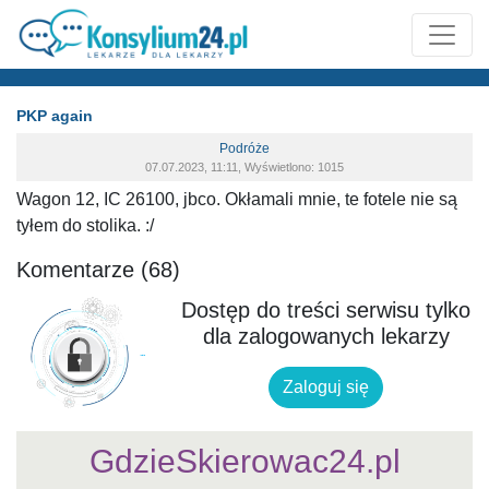
PKP again
Podróże
07.07.2023, 11:11, Wyświetlono: 1015
Wagon 12, IC 26100, jbco. Okłamali mnie, te fotele nie są
tyłem do stolika. :/
Komentarze (68)
Dostęp do treści serwisu tylko
dla zalogowanych lekarzy
Zaloguj się
GdzieSkierowac24.pl