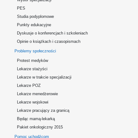
PES
Studia podyplomowe
Punkty edukacyjne
Dyskusje o konferencjach i szkoleniach
Opinie o książkach i czasopismach
Problemy społeczności
Protest medyków
Lekarze stażyści
Lekarze w trakcie specjalizacji
Lekarze POZ
Lekarze menedżerowie
Lekarze wojskowi
Lekarze pracujący za granicą
Będąc mamą-lekarką
Pakiet onkologiczny 2015
Pomoc uchodźcom