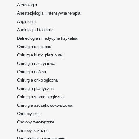
Alergologia
Anestezjologia i intensywna terapia
Angiologia
Audiologia i foniatria
Balneologia i medycyna fizykalna
Chirurgia dziecięca
Chirurgia klatki piersiowej
Chirurgia naczyniowa
Chirurgia ogólna
Chirurgia onkologiczna
Chirurgia plastyczna
Chirurgia stomatologiczna
Chirurgia szczękowo-twarzowa
Choroby płuc
Choroby wewnętrzne
Choroby zakaźne
Dermatologia i wenerologia