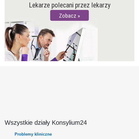
Lekarze polecani przez lekarzy
Zobacz
Wszystkie działy Konsylium24
Problemy kliniczne