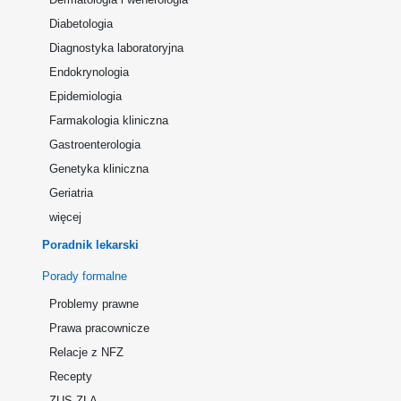
Diabetologia
Diagnostyka laboratoryjna
Endokrynologia
Epidemiologia
Farmakologia kliniczna
Gastroenterologia
Genetyka kliniczna
Geriatria
więcej
Poradnik lekarski
Porady formalne
Problemy prawne
Prawa pracownicze
Relacje z NFZ
Recepty
ZUS ZLA