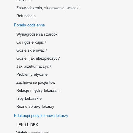
Zaświadczenia, skierowania, wnioski
Refundacja
Porady codzienne
Wynagrodzenia i zarobki
Co i gdzie kupić?
Gdzie skierować?
Gdzie i jak ubezpieczyć?
Jak przetłumaczyć?
Problemy etyczne
Zachowanie pacjentów
Relacje między lekarzami
Izby Lekarskie
Różne sprawy lekarzy
Edukacja podyplomowa lekarzy
LEK i L-DEK
Wybór specjalizacji