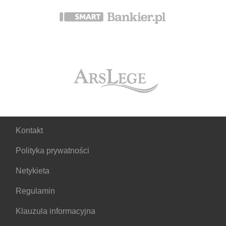
Kontakt
Polityka prywatności
Netykieta
Regulamin
Klauzula informacyjna