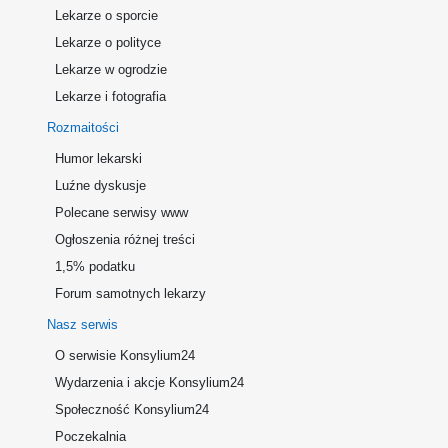
Lekarze o sporcie
Lekarze o polityce
Lekarze w ogrodzie
Lekarze i fotografia
Rozmaitości
Humor lekarski
Luźne dyskusje
Polecane serwisy www
Ogłoszenia różnej treści
1,5% podatku
Forum samotnych lekarzy
Nasz serwis
O serwisie Konsylium24
Wydarzenia i akcje Konsylium24
Społeczność Konsylium24
Poczekalnia