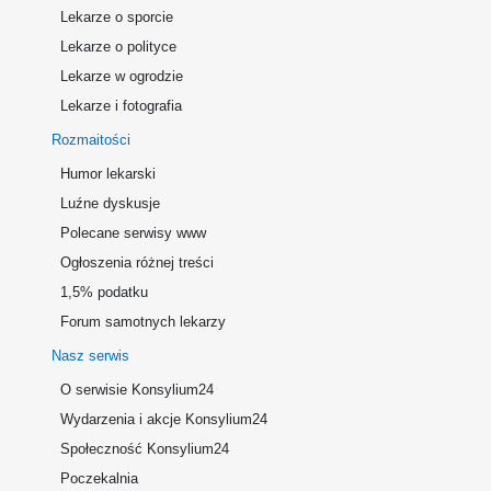
Lekarze o sporcie
Lekarze o polityce
Lekarze w ogrodzie
Lekarze i fotografia
Rozmaitości
Humor lekarski
Luźne dyskusje
Polecane serwisy www
Ogłoszenia różnej treści
1,5% podatku
Forum samotnych lekarzy
Nasz serwis
O serwisie Konsylium24
Wydarzenia i akcje Konsylium24
Społeczność Konsylium24
Poczekalnia