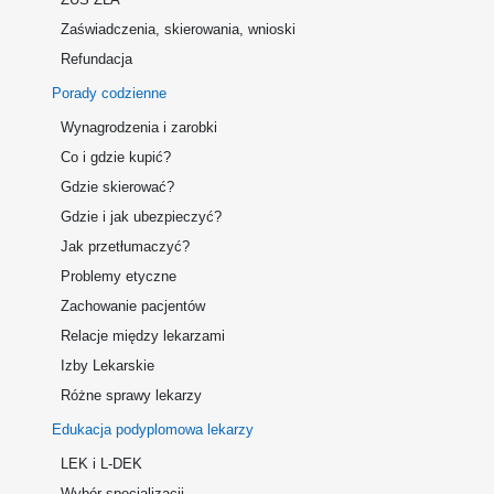
Zaświadczenia, skierowania, wnioski
Refundacja
Porady codzienne
Wynagrodzenia i zarobki
Co i gdzie kupić?
Gdzie skierować?
Gdzie i jak ubezpieczyć?
Jak przetłumaczyć?
Problemy etyczne
Zachowanie pacjentów
Relacje między lekarzami
Izby Lekarskie
Różne sprawy lekarzy
Edukacja podyplomowa lekarzy
LEK i L-DEK
Wybór specjalizacji