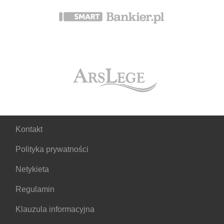
Kontakt
Polityka prywatności
Netykieta
Regulamin
Klauzula informacyjna