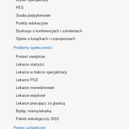
PES
Studia podyplomowe
Punkty edukacyjne
Dyskusje o konferencjach i szkoleniach
Opinie o książkach i czasopismach
Problemy społeczności
Protest medyków
Lekarze stażyści
Lekarze w trakcie specjalizacji
Lekarze POZ
Lekarze menedżerowie
Lekarze wojskowi
Lekarze pracujący za granicą
Będąc mamą-lekarką
Pakiet onkologiczny 2015
Pomoc uchodźcom