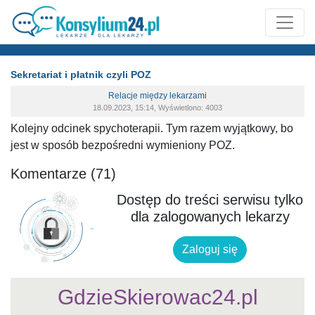
Sekretariat i płatnik czyli POZ
Relacje między lekarzami
18.09.2023, 15:14, Wyświetlono: 4003
Kolejny odcinek spychoterapii. Tym razem wyjątkowy, bo
jest w sposób bezpośredni wymieniony POZ.
Komentarze (71)
Dostęp do treści serwisu tylko
dla zalogowanych lekarzy
Zaloguj się
GdzieSkierowac24.pl