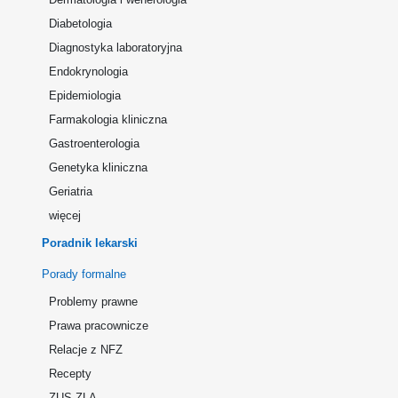
Diabetologia
Diagnostyka laboratoryjna
Endokrynologia
Epidemiologia
Farmakologia kliniczna
Gastroenterologia
Genetyka kliniczna
Geriatria
więcej
Poradnik lekarski
Porady formalne
Problemy prawne
Prawa pracownicze
Relacje z NFZ
Recepty
ZUS ZLA