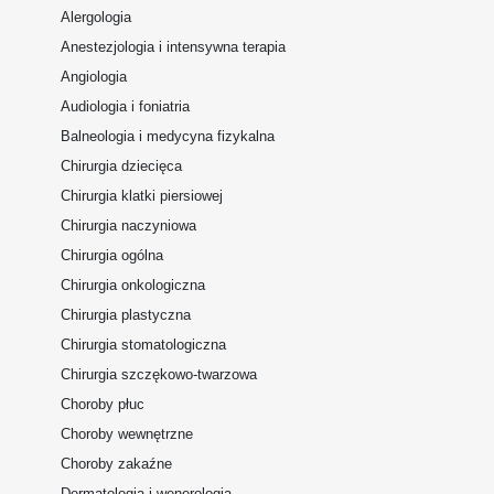
Alergologia
Anestezjologia i intensywna terapia
Angiologia
Audiologia i foniatria
Balneologia i medycyna fizykalna
Chirurgia dziecięca
Chirurgia klatki piersiowej
Chirurgia naczyniowa
Chirurgia ogólna
Chirurgia onkologiczna
Chirurgia plastyczna
Chirurgia stomatologiczna
Chirurgia szczękowo-twarzowa
Choroby płuc
Choroby wewnętrzne
Choroby zakaźne
Dermatologia i wenerologia