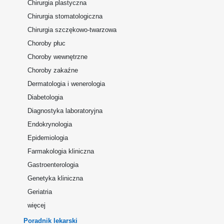
Chirurgia plastyczna
Chirurgia stomatologiczna
Chirurgia szczękowo-twarzowa
Choroby płuc
Choroby wewnętrzne
Choroby zakaźne
Dermatologia i wenerologia
Diabetologia
Diagnostyka laboratoryjna
Endokrynologia
Epidemiologia
Farmakologia kliniczna
Gastroenterologia
Genetyka kliniczna
Geriatria
więcej
Poradnik lekarski