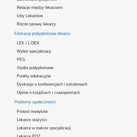
Relacje między lekarzami
Izby Lekarskie
Różne sprawy lekarzy
Edukacja podyplomowa lekarzy
LEK i L-DEK
Wybór specjalizacji
PES
Studia podyplomowe
Punkty edukacyjne
Dyskusje o konferencjach i szkoleniach
Opinie o książkach i czasopismach
Problemy społeczności
Protest medyków
Lekarze stażyści
Lekarze w trakcie specjalizacji
Lekarze POZ