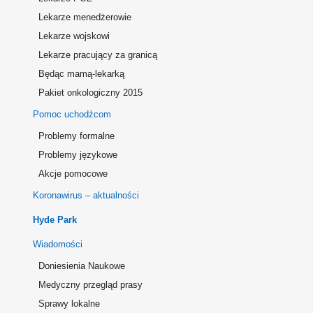
Lekarze menedżerowie
Lekarze wojskowi
Lekarze pracujący za granicą
Będąc mamą-lekarką
Pakiet onkologiczny 2015
Pomoc uchodźcom
Problemy formalne
Problemy językowe
Akcje pomocowe
Koronawirus – aktualności
Hyde Park
Wiadomości
Doniesienia Naukowe
Medyczny przegląd prasy
Sprawy lokalne