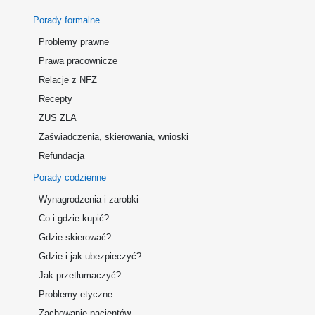
Porady formalne
Problemy prawne
Prawa pracownicze
Relacje z NFZ
Recepty
ZUS ZLA
Zaświadczenia, skierowania, wnioski
Refundacja
Porady codzienne
Wynagrodzenia i zarobki
Co i gdzie kupić?
Gdzie skierować?
Gdzie i jak ubezpieczyć?
Jak przetłumaczyć?
Problemy etyczne
Zachowanie pacjentów