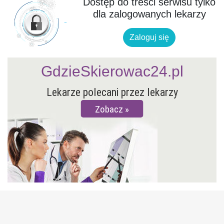
Dostęp do treści serwisu tylko
dla zalogowanych lekarzy
Zaloguj się
GdzieSkierowac24.pl
Lekarze polecani przez lekarzy
Zobacz