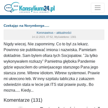
Czekając na Norymberge.....
Koronawirus – aktualności
14.12.2023, 07:52, Wyświetlono: 1301
Nigdy wiecej. Nie zapomnimy. Co to byl za lekarz.
Powinno sie publikować imiona i nazwiska. Pamietam
dokladnie. Sam bylem ofiara tych Socjopatow. "Ja tylko
wykonywałem rozkazy" Pamietma głęboka Pandemie
gdzie wpuscilem do umierjaacego starszego Pana jego
starsza zone. Wbrew idiotom. Wbrew systemowi. Prawie
mi ukrecono łeb. W inny szpitalu tabliczka z zakazem
odwiedzin stala w lecie jak ITS stal prawie pusty.. Bo
mozna..... Kiedy...
Komentarze (131)