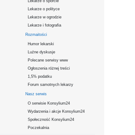
Lekarze o sporcie
Lekarze o polityce
Lekarze w ogrodzie
Lekarze i fotografia
Rozmaitości
Humor lekarski
Luźne dyskusje
Polecane serwisy www
Ogłoszenia różnej treści
1,5% podatku
Forum samotnych lekarzy
Nasz serwis
O serwisie Konsylium24
Wydarzenia i akcje Konsylium24
Społeczność Konsylium24
Poczekalnia