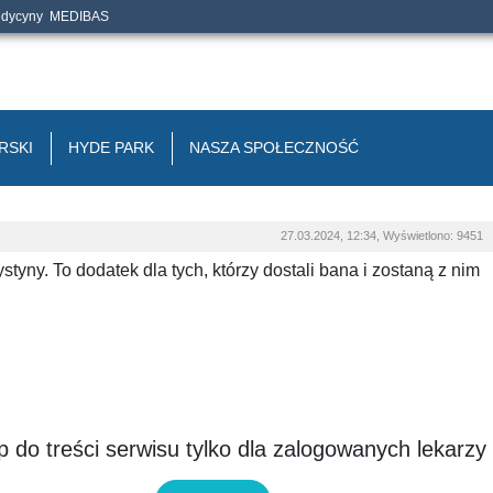
edycyny
MEDIBAS
RSKI
HYDE PARK
NASZA SPOŁECZNOŚĆ
27.03.2024, 12:34, Wyświetlono: 9451
styny. To dodatek dla tych, którzy dostali bana i zostaną z nim
 do treści serwisu tylko dla zalogowanych lekarzy