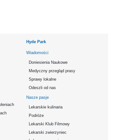
Hyde Park
Wiadomości
Doniesienia Naukowe
Medyczny przegląd prasy
Sprawy lokalne
Odeszli od nas
Nasze pasje
oleniach
Lekarskie kulinaria
mach
Podróże
Lekarski Klub Filmowy
Lekarski zwierzyniec