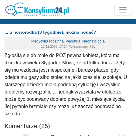
... u noworodka (3 tygodnie), można podać?
Medycyna rodzinna
,
Pediatria
,
Neonatologia
12.12.2008, 17:14, Wyświetlono: 791
Zgłosiłą sie do mnie do POZ pewna kobieta, która ma
dziecko w wieku 3tygodni. Mówi, że od kilku dni zaczęły
się mu wzdęcia jest niespokojne i bardzo płacze, gdy
odejda mu gazy albo stolec na jakiś czas się uspokaja. U
starszego dziecka miała podobną sytuację i wszystkie
problemy rozwiązał je ..., jednak wyczytała w ulotce że
może być podawany dopiero powyżej 1. miesiąca życia.
Jej pytanie brzmiało czy może już zacząć podawać bo
szkoda...
Komentarze (25)