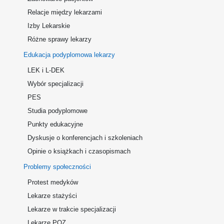
Relacje między lekarzami
Izby Lekarskie
Różne sprawy lekarzy
Edukacja podyplomowa lekarzy
LEK i L-DEK
Wybór specjalizacji
PES
Studia podyplomowe
Punkty edukacyjne
Dyskusje o konferencjach i szkoleniach
Opinie o książkach i czasopismach
Problemy społeczności
Protest medyków
Lekarze stażyści
Lekarze w trakcie specjalizacji
Lekarze POZ