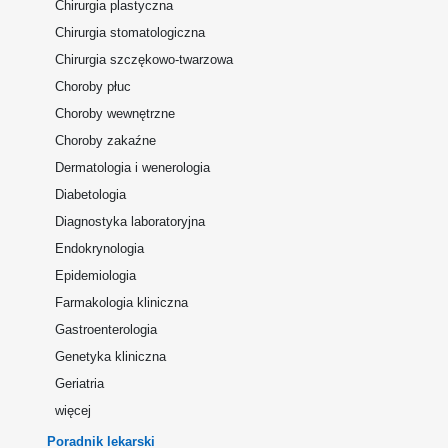
Chirurgia plastyczna
Chirurgia stomatologiczna
Chirurgia szczękowo-twarzowa
Choroby płuc
Choroby wewnętrzne
Choroby zakaźne
Dermatologia i wenerologia
Diabetologia
Diagnostyka laboratoryjna
Endokrynologia
Epidemiologia
Farmakologia kliniczna
Gastroenterologia
Genetyka kliniczna
Geriatria
więcej
Poradnik lekarski