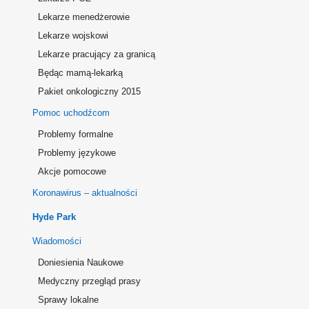
Lekarze menedżerowie
Lekarze wojskowi
Lekarze pracujący za granicą
Będąc mamą-lekarką
Pakiet onkologiczny 2015
Pomoc uchodźcom
Problemy formalne
Problemy językowe
Akcje pomocowe
Koronawirus – aktualności
Hyde Park
Wiadomości
Doniesienia Naukowe
Medyczny przegląd prasy
Sprawy lokalne