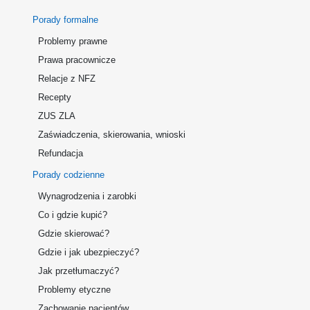
Porady formalne
Problemy prawne
Prawa pracownicze
Relacje z NFZ
Recepty
ZUS ZLA
Zaświadczenia, skierowania, wnioski
Refundacja
Porady codzienne
Wynagrodzenia i zarobki
Co i gdzie kupić?
Gdzie skierować?
Gdzie i jak ubezpieczyć?
Jak przetłumaczyć?
Problemy etyczne
Zachowanie pacjentów