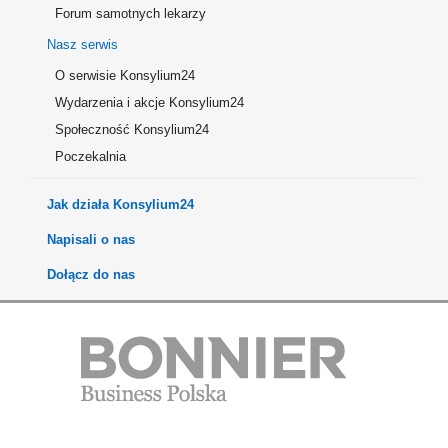
Forum samotnych lekarzy
Nasz serwis
O serwisie Konsylium24
Wydarzenia i akcje Konsylium24
Społeczność Konsylium24
Poczekalnia
Jak działa Konsylium24
Napisali o nas
Dołącz do nas