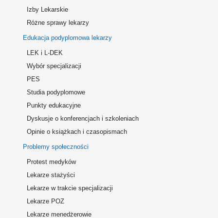
Izby Lekarskie
Różne sprawy lekarzy
Edukacja podyplomowa lekarzy
LEK i L-DEK
Wybór specjalizacji
PES
Studia podyplomowe
Punkty edukacyjne
Dyskusje o konferencjach i szkoleniach
Opinie o książkach i czasopismach
Problemy społeczności
Protest medyków
Lekarze stażyści
Lekarze w trakcie specjalizacji
Lekarze POZ
Lekarze menedżerowie