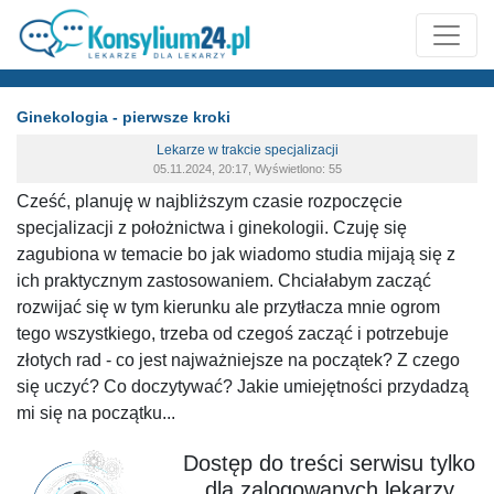
Ginekologia - pierwsze kroki
Lekarze w trakcie specjalizacji
05.11.2024, 20:17, Wyświetlono: 55
Cześć, planuję w najbliższym czasie rozpoczęcie
specjalizacji z położnictwa i ginekologii. Czuję się
zagubiona w temacie bo jak wiadomo studia mijają się z
ich praktycznym zastosowaniem. Chciałabym zacząć
rozwijać się w tym kierunku ale przytłacza mnie ogrom
tego wszystkiego, trzeba od czegoś zacząć i potrzebuje
złotych rad - co jest najważniejsze na początek? Z czego
się uczyć? Co doczytywać? Jakie umiejętności przydadzą
mi się na początku...
Dostęp do treści serwisu tylko
dla zalogowanych lekarzy