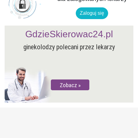
Zaloguj się
GdzieSkierowac24.pl
ginekolodzy polecani przez lekarzy
Zobacz