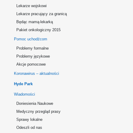
Lekarze wojskowi
Lekarze pracujący za granicą
Będąc mamą-lekarką
Pakiet onkologiczny 2015
Pomoc uchodźcom
Problemy formalne
Problemy językowe
Akcje pomocowe
Koronawirus – aktualności
Hyde Park
Wiadomości
Doniesienia Naukowe
Medyczny przegląd prasy
Sprawy lokalne
Odeszli od nas