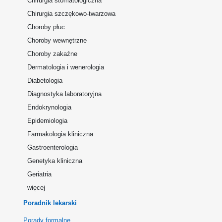
Chirurgia stomatologiczna
Chirurgia szczękowo-twarzowa
Choroby płuc
Choroby wewnętrzne
Choroby zakaźne
Dermatologia i wenerologia
Diabetologia
Diagnostyka laboratoryjna
Endokrynologia
Epidemiologia
Farmakologia kliniczna
Gastroenterologia
Genetyka kliniczna
Geriatria
więcej
Poradnik lekarski
Porady formalne