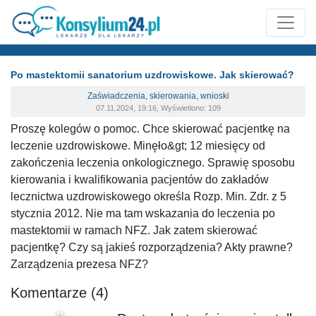
Po mastektomii sanatorium uzdrowiskowe. Jak skierować?
Zaświadczenia, skierowania, wnioski
07.11.2024, 19:16, Wyświetlono: 109
Proszę kolegów o pomoc. Chce skierować pacjentkę na
leczenie uzdrowiskowe. Minęło&gt; 12 miesięcy od
zakończenia leczenia onkologicznego. Sprawię sposobu
kierowania i kwalifikowania pacjentów do zakładów
lecznictwa uzdrowiskowego określa Rozp. Min. Zdr. z 5
stycznia 2012. Nie ma tam wskazania do leczenia po
mastektomii w ramach NFZ. Jak zatem skierować
pacjentkę? Czy są jakieś rozporządzenia? Akty prawne?
Zarządzenia prezesa NFZ?
Komentarze (4)