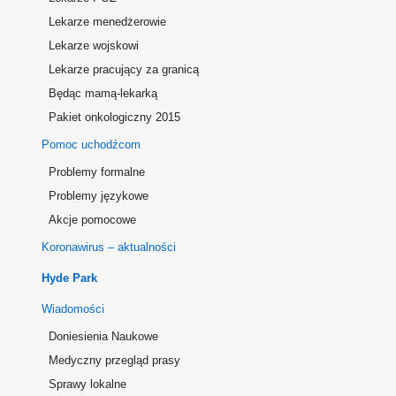
Lekarze menedżerowie
Lekarze wojskowi
Lekarze pracujący za granicą
Będąc mamą-lekarką
Pakiet onkologiczny 2015
Pomoc uchodźcom
Problemy formalne
Problemy językowe
Akcje pomocowe
Koronawirus – aktualności
Hyde Park
Wiadomości
Doniesienia Naukowe
Medyczny przegląd prasy
Sprawy lokalne