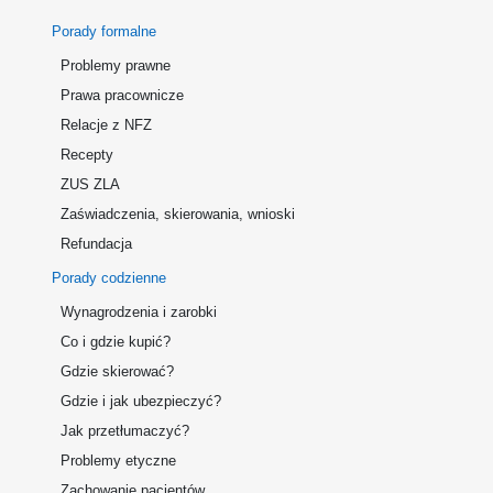
Porady formalne
Problemy prawne
Prawa pracownicze
Relacje z NFZ
Recepty
ZUS ZLA
Zaświadczenia, skierowania, wnioski
Refundacja
Porady codzienne
Wynagrodzenia i zarobki
Co i gdzie kupić?
Gdzie skierować?
Gdzie i jak ubezpieczyć?
Jak przetłumaczyć?
Problemy etyczne
Zachowanie pacjentów