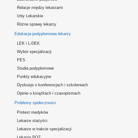
Relacje między lekarzami
Izby Lekarskie
Różne sprawy lekarzy
Edukacja podyplomowa lekarzy
LEK i L-DEK
Wybór specjalizacji
PES
Studia podyplomowe
Punkty edukacyjne
Dyskusje o konferencjach i szkoleniach
Opinie o książkach i czasopismach
Problemy społeczności
Protest medyków
Lekarze stażyści
Lekarze w trakcie specjalizacji
Lekarze POZ