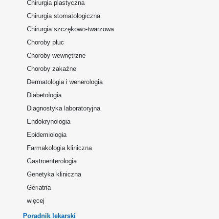
Chirurgia plastyczna
Chirurgia stomatologiczna
Chirurgia szczękowo-twarzowa
Choroby płuc
Choroby wewnętrzne
Choroby zakaźne
Dermatologia i wenerologia
Diabetologia
Diagnostyka laboratoryjna
Endokrynologia
Epidemiologia
Farmakologia kliniczna
Gastroenterologia
Genetyka kliniczna
Geriatria
więcej
Poradnik lekarski