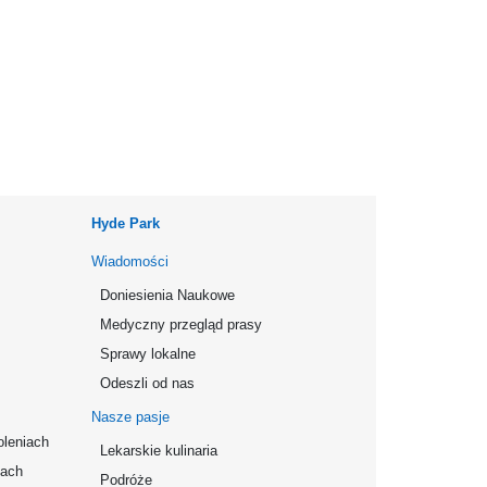
Hyde Park
Wiadomości
Doniesienia Naukowe
Medyczny przegląd prasy
Sprawy lokalne
Odeszli od nas
Nasze pasje
oleniach
Lekarskie kulinaria
mach
Podróże