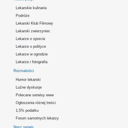
Lekarskie kulinaria
Podróże
Lekarski Klub Filmowy
Lekarski zwierzyniec
Lekarze o sporcie
Lekarze o polityce
Lekarze w ogrodzie
Lekarze i fotografia
Rozmaitości
Humor lekarski
Luźne dyskusje
Polecane serwisy www
Ogłoszenia różnej treści
1,5% podatku
Forum samotnych lekarzy
Nasz serwis