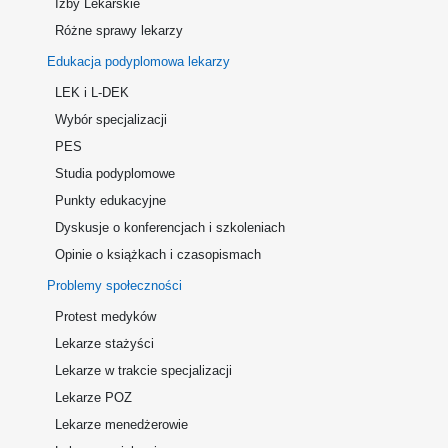
Izby Lekarskie
Różne sprawy lekarzy
Edukacja podyplomowa lekarzy
LEK i L-DEK
Wybór specjalizacji
PES
Studia podyplomowe
Punkty edukacyjne
Dyskusje o konferencjach i szkoleniach
Opinie o książkach i czasopismach
Problemy społeczności
Protest medyków
Lekarze stażyści
Lekarze w trakcie specjalizacji
Lekarze POZ
Lekarze menedżerowie