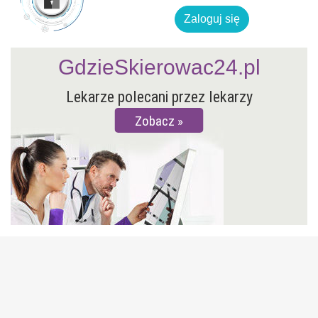
Zaloguj się
GdzieSkierowac24.pl
Lekarze polecani przez lekarzy
Zobacz