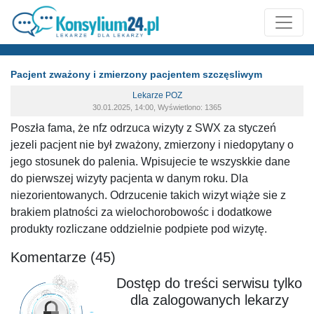
Pacjent zważony i zmierzony pacjentem szczęsliwym
Lekarze POZ
30.01.2025, 14:00, Wyświetlono: 1365
Poszła fama, że nfz odrzuca wizyty z SWX za styczeń
jezeli pacjent nie był zważony, zmierzony i niedopytany o
jego stosunek do palenia. Wpisujecie te wszyskkie dane
do pierwszej wizyty pacjenta w danym roku. Dla
niezorientowanych. Odrzucenie takich wizyt wiąże sie z
brakiem platności za wielochorobowośc i dodatkowe
produkty rozliczane oddzielnie podpiete pod wizytę.
Komentarze (45)
Dostęp do treści serwisu tylko
dla zalogowanych lekarzy