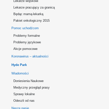
Lekarze wojskowi
Lekarze pracujący za granicą
Będąc mamą-lekarką
Pakiet onkologiczny 2015
Pomoc uchodźcom
Problemy formalne
Problemy językowe
Akcje pomocowe
Koronawirus – aktualności
Hyde Park
Wiadomości
Doniesienia Naukowe
Medyczny przegląd prasy
Sprawy lokalne
Odeszli od nas
Nasze pasje