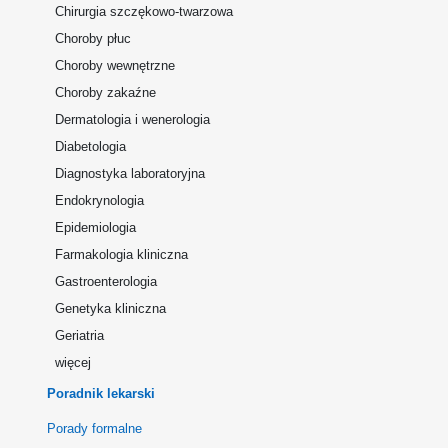
Chirurgia szczękowo-twarzowa
Choroby płuc
Choroby wewnętrzne
Choroby zakaźne
Dermatologia i wenerologia
Diabetologia
Diagnostyka laboratoryjna
Endokrynologia
Epidemiologia
Farmakologia kliniczna
Gastroenterologia
Genetyka kliniczna
Geriatria
więcej
Poradnik lekarski
Porady formalne