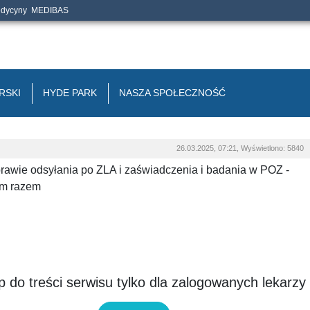
edycyny
MEDIBAS
RSKI
HYDE PARK
NASZA SPOŁECZNOŚĆ
26.03.2025, 07:21, Wyświetlono: 5840
awie odsyłania po ZLA i zaświadczenia i badania w POZ -
zym razem
 do treści serwisu tylko dla zalogowanych lekarzy