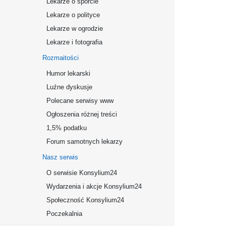
Lekarze o sporcie
Lekarze o polityce
Lekarze w ogrodzie
Lekarze i fotografia
Rozmaitości
Humor lekarski
Luźne dyskusje
Polecane serwisy www
Ogłoszenia różnej treści
1,5% podatku
Forum samotnych lekarzy
Nasz serwis
O serwisie Konsylium24
Wydarzenia i akcje Konsylium24
Społeczność Konsylium24
Poczekalnia