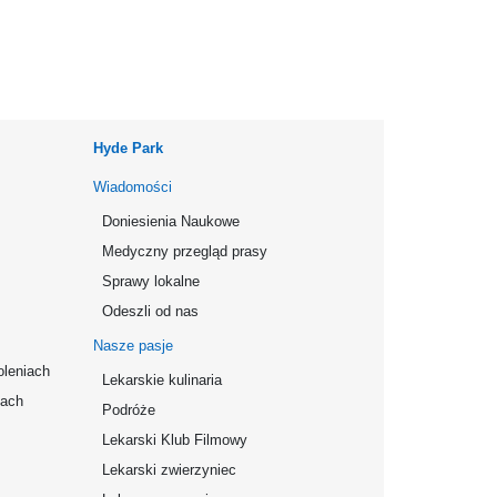
Hyde Park
Wiadomości
Doniesienia Naukowe
Medyczny przegląd prasy
Sprawy lokalne
Odeszli od nas
Nasze pasje
oleniach
Lekarskie kulinaria
mach
Podróże
Lekarski Klub Filmowy
Lekarski zwierzyniec