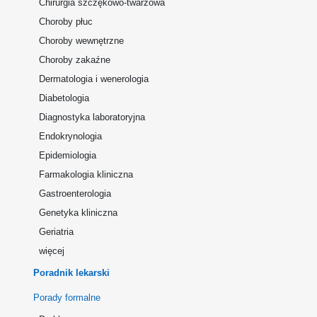
Chirurgia szczękowo-twarzowa
Choroby płuc
Choroby wewnętrzne
Choroby zakaźne
Dermatologia i wenerologia
Diabetologia
Diagnostyka laboratoryjna
Endokrynologia
Epidemiologia
Farmakologia kliniczna
Gastroenterologia
Genetyka kliniczna
Geriatria
więcej
Poradnik lekarski
Porady formalne