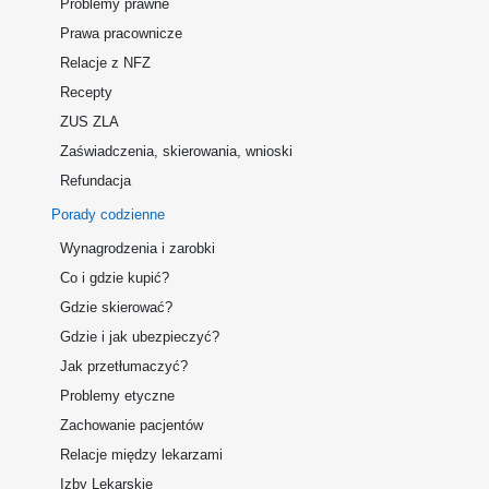
Problemy prawne
Prawa pracownicze
Relacje z NFZ
Recepty
ZUS ZLA
Zaświadczenia, skierowania, wnioski
Refundacja
Porady codzienne
Wynagrodzenia i zarobki
Co i gdzie kupić?
Gdzie skierować?
Gdzie i jak ubezpieczyć?
Jak przetłumaczyć?
Problemy etyczne
Zachowanie pacjentów
Relacje między lekarzami
Izby Lekarskie