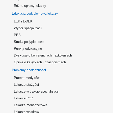
Różne sprawy lekarzy
Edukacja podyplomowa lekarzy
LEK i L-DEK
Wybór specjalizacji
PES
Studia podyplomowe
Punkty edukacyjne
Dyskusje o konferencjach i szkoleniach
Opinie o książkach i czasopismach
Problemy społeczności
Protest medyków
Lekarze stażyści
Lekarze w trakcie specjalizacji
Lekarze POZ
Lekarze menedżerowie
Lekarze wojskowi