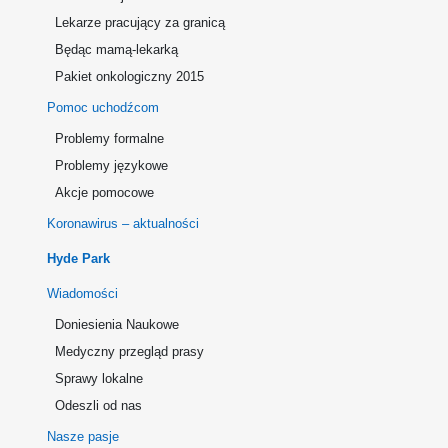
Lekarze pracujący za granicą
Będąc mamą-lekarką
Pakiet onkologiczny 2015
Pomoc uchodźcom
Problemy formalne
Problemy językowe
Akcje pomocowe
Koronawirus – aktualności
Hyde Park
Wiadomości
Doniesienia Naukowe
Medyczny przegląd prasy
Sprawy lokalne
Odeszli od nas
Nasze pasje