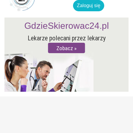
Zaloguj się
GdzieSkierowac24.pl
Lekarze polecani przez lekarzy
Zobacz