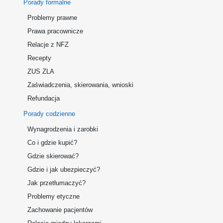
Porady formalne
Problemy prawne
Prawa pracownicze
Relacje z NFZ
Recepty
ZUS ZLA
Zaświadczenia, skierowania, wnioski
Refundacja
Porady codzienne
Wynagrodzenia i zarobki
Co i gdzie kupić?
Gdzie skierować?
Gdzie i jak ubezpieczyć?
Jak przetłumaczyć?
Problemy etyczne
Zachowanie pacjentów