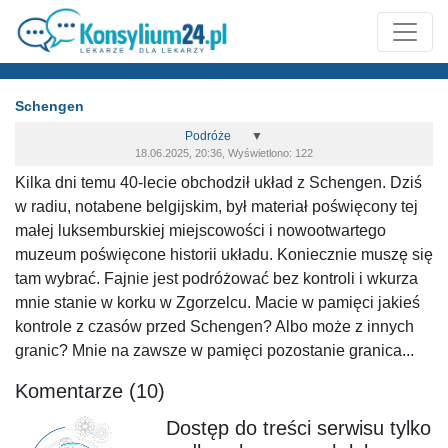
Schengen
Podróże
▼
18.06.2025, 20:36, Wyświetlono: 122
Kilka dni temu 40-lecie obchodził układ z Schengen. Dziś
w radiu, notabene belgijskim, był materiał poświęcony tej
małej luksemburskiej miejscowości i nowootwartego
muzeum poświęcone historii układu. Koniecznie muszę się
tam wybrać. Fajnie jest podróżować bez kontroli i wkurza
mnie stanie w korku w Zgorzelcu. Macie w pamięci jakieś
kontrole z czasów przed Schengen? Albo może z innych
granic? Mnie na zawsze w pamięci pozostanie granica...
Komentarze (10)
Dostęp do treści serwisu tylko