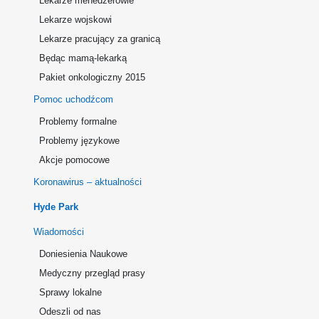
Lekarze menedżerowie
Lekarze wojskowi
Lekarze pracujący za granicą
Będąc mamą-lekarką
Pakiet onkologiczny 2015
Pomoc uchodźcom
Problemy formalne
Problemy językowe
Akcje pomocowe
Koronawirus – aktualności
Hyde Park
Wiadomości
Doniesienia Naukowe
Medyczny przegląd prasy
Sprawy lokalne
Odeszli od nas