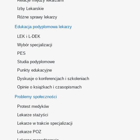
Relacje między lekarzami
Izby Lekarskie
Różne sprawy lekarzy
Edukacja podyplomowa lekarzy
LEK i L-DEK
Wybór specjalizacji
PES
Studia podyplomowe
Punkty edukacyjne
Dyskusje o konferencjach i szkoleniach
Opinie o książkach i czasopismach
Problemy społeczności
Protest medyków
Lekarze stażyści
Lekarze w trakcie specjalizacji
Lekarze POZ