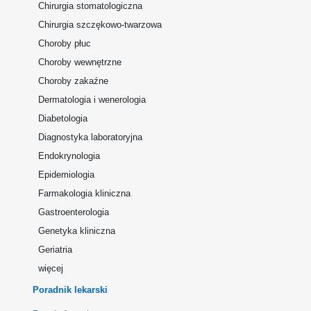
Chirurgia stomatologiczna
Chirurgia szczękowo-twarzowa
Choroby płuc
Choroby wewnętrzne
Choroby zakaźne
Dermatologia i wenerologia
Diabetologia
Diagnostyka laboratoryjna
Endokrynologia
Epidemiologia
Farmakologia kliniczna
Gastroenterologia
Genetyka kliniczna
Geriatria
więcej
Poradnik lekarski