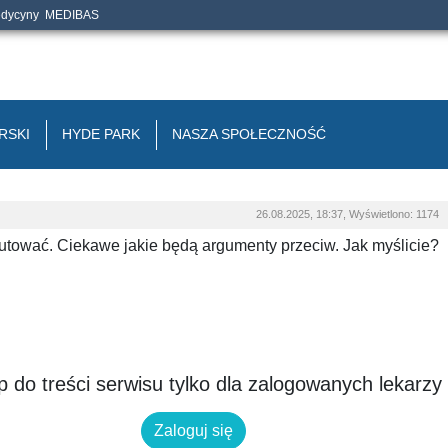
edycyny
MEDIBAS
RSKI
HYDE PARK
NASZA SPOŁECZNOŚĆ
26.08.2025, 18:37, Wyświetlono: 1174
utować. Ciekawe jakie będą argumenty przeciw. Jak myślicie?
 do treści serwisu tylko dla zalogowanych lekarzy
Zaloguj się