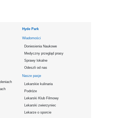
Hyde Park
Wiadomości
Doniesienia Naukowe
Medyczny przegląd prasy
Sprawy lokalne
Odeszli od nas
Nasze pasje
oleniach
Lekarskie kulinaria
mach
Podróże
Lekarski Klub Filmowy
Lekarski zwierzyniec
Lekarze o sporcie