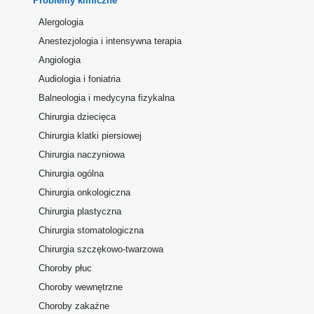
Problemy kliniczne
Alergologia
Anestezjologia i intensywna terapia
Angiologia
Audiologia i foniatria
Balneologia i medycyna fizykalna
Chirurgia dziecięca
Chirurgia klatki piersiowej
Chirurgia naczyniowa
Chirurgia ogólna
Chirurgia onkologiczna
Chirurgia plastyczna
Chirurgia stomatologiczna
Chirurgia szczękowo-twarzowa
Choroby płuc
Choroby wewnętrzne
Choroby zakaźne