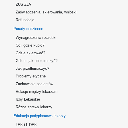
ZUS ZLA
Zaświadczenia, skierowania, wnioski
Refundacja
Porady codzienne
Wynagrodzenia i zarobki
Co i gdzie kupić?
Gdzie skierować?
Gdzie i jak ubezpieczyć?
Jak przetłumaczyć?
Problemy etyczne
Zachowanie pacjentów
Relacje między lekarzami
Izby Lekarskie
Różne sprawy lekarzy
Edukacja podyplomowa lekarzy
LEK i L-DEK