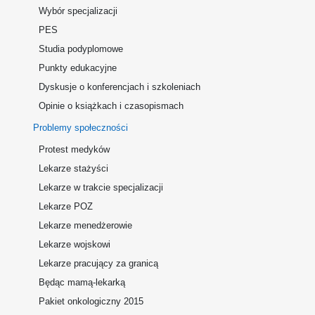
Wybór specjalizacji
PES
Studia podyplomowe
Punkty edukacyjne
Dyskusje o konferencjach i szkoleniach
Opinie o książkach i czasopismach
Problemy społeczności
Protest medyków
Lekarze stażyści
Lekarze w trakcie specjalizacji
Lekarze POZ
Lekarze menedżerowie
Lekarze wojskowi
Lekarze pracujący za granicą
Będąc mamą-lekarką
Pakiet onkologiczny 2015