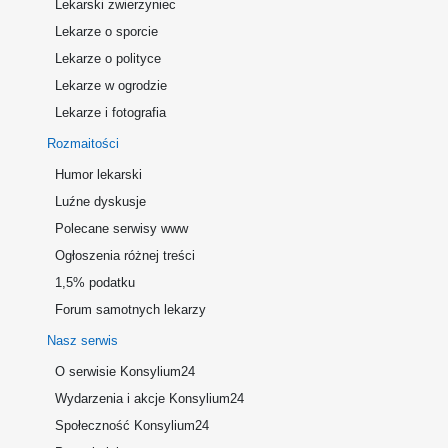
Lekarski zwierzyniec
Lekarze o sporcie
Lekarze o polityce
Lekarze w ogrodzie
Lekarze i fotografia
Rozmaitości
Humor lekarski
Luźne dyskusje
Polecane serwisy www
Ogłoszenia różnej treści
1,5% podatku
Forum samotnych lekarzy
Nasz serwis
O serwisie Konsylium24
Wydarzenia i akcje Konsylium24
Społeczność Konsylium24