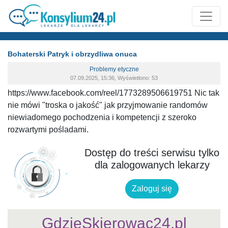
Bohaterski Patryk i obrzydliwa onuca
Problemy etyczne
07.09.2025, 15:36, Wyświetlono: 53
https://www.facebook.com/reel/1773289506619751 Nic tak
nie mówi "troska o jakość" jak przyjmowanie randomów
niewiadomego pochodzenia i kompetencji z szeroko
rozwartymi pośladami.
Dostęp do treści serwisu tylko
dla zalogowanych lekarzy
Zaloguj się
GdzieSkierowac24.pl