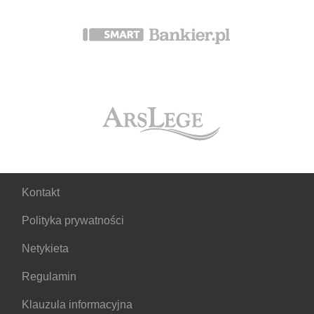
Kontakt
Polityka prywatności
Netykieta
Regulamin
Klauzula informacyjna