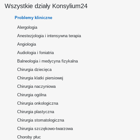
Wszystkie działy Konsylium24
Problemy kliniczne
Alergologia
Anestezjologia i intensywna terapia
Angiologia
Audiologia i foniatria
Balneologia i medycyna fizykalna
Chirurgia dziecięca
Chirurgia klatki piersiowej
Chirurgia naczyniowa
Chirurgia ogólna
Chirurgia onkologiczna
Chirurgia plastyczna
Chirurgia stomatologiczna
Chirurgia szczękowo-twarzowa
Choroby płuc