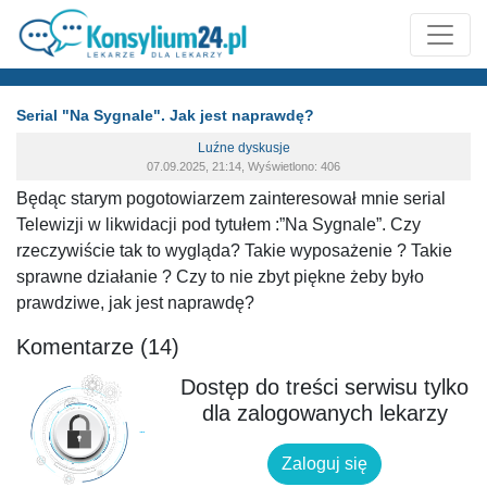
Serial "Na Sygnale". Jak jest naprawdę?
Luźne dyskusje
07.09.2025, 21:14, Wyświetlono: 406
Będąc starym pogotowiarzem zainteresował mnie serial
Telewizji w likwidacji pod tytułem :”Na Sygnale”. Czy
rzeczywiście tak to wygląda? Takie wyposażenie ? Takie
sprawne działanie ? Czy to nie zbyt piękne żeby było
prawdziwe, jak jest naprawdę?
Komentarze (14)
Dostęp do treści serwisu tylko
dla zalogowanych lekarzy
Zaloguj się