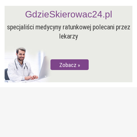
GdzieSkierowac24.pl
specjaliści medycyny ratunkowej polecani przez
lekarzy
Zobacz