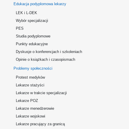
Edukacja podyplomowa lekarzy
LEK i L-DEK
Wybór specjalizacji
PES
Studia podyplomowe
Punkty edukacyjne
Dyskusje o konferencjach i szkoleniach
Opinie o książkach i czasopismach
Problemy społeczności
Protest medyków
Lekarze stażyści
Lekarze w trakcie specjalizacji
Lekarze POZ
Lekarze menedżerowie
Lekarze wojskowi
Lekarze pracujący za granicą