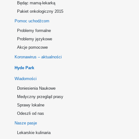
Będąc mamą-lekarką
Pakiet onkologiczny 2015
Pomoc uchodźcom
Problemy formalne
Problemy językowe
Akcje pomocowe
Koronawirus – aktualności
Hyde Park
Wiadomości
Doniesienia Naukowe
Medyczny przegląd prasy
Sprawy lokalne
Odeszli od nas
Nasze pasje
Lekarskie kulinaria