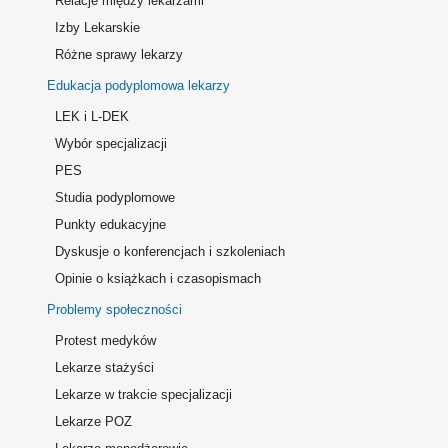
Relacje między lekarzami
Izby Lekarskie
Różne sprawy lekarzy
Edukacja podyplomowa lekarzy
LEK i L-DEK
Wybór specjalizacji
PES
Studia podyplomowe
Punkty edukacyjne
Dyskusje o konferencjach i szkoleniach
Opinie o książkach i czasopismach
Problemy społeczności
Protest medyków
Lekarze stażyści
Lekarze w trakcie specjalizacji
Lekarze POZ