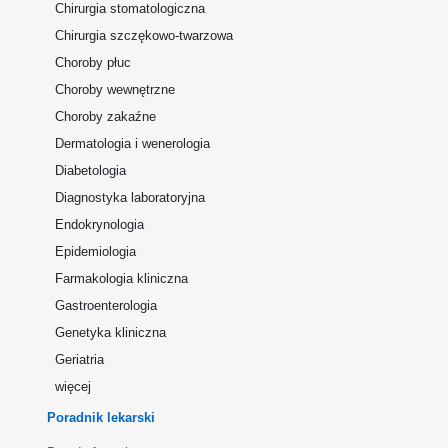
Chirurgia stomatologiczna
Chirurgia szczękowo-twarzowa
Choroby płuc
Choroby wewnętrzne
Choroby zakaźne
Dermatologia i wenerologia
Diabetologia
Diagnostyka laboratoryjna
Endokrynologia
Epidemiologia
Farmakologia kliniczna
Gastroenterologia
Genetyka kliniczna
Geriatria
więcej
Poradnik lekarski