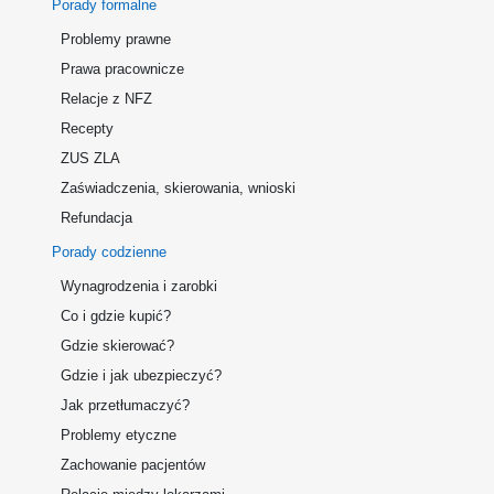
Porady formalne
Problemy prawne
Prawa pracownicze
Relacje z NFZ
Recepty
ZUS ZLA
Zaświadczenia, skierowania, wnioski
Refundacja
Porady codzienne
Wynagrodzenia i zarobki
Co i gdzie kupić?
Gdzie skierować?
Gdzie i jak ubezpieczyć?
Jak przetłumaczyć?
Problemy etyczne
Zachowanie pacjentów