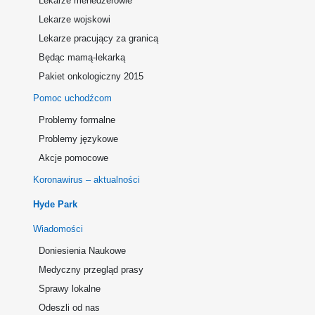
Lekarze menedżerowie
Lekarze wojskowi
Lekarze pracujący za granicą
Będąc mamą-lekarką
Pakiet onkologiczny 2015
Pomoc uchodźcom
Problemy formalne
Problemy językowe
Akcje pomocowe
Koronawirus – aktualności
Hyde Park
Wiadomości
Doniesienia Naukowe
Medyczny przegląd prasy
Sprawy lokalne
Odeszli od nas