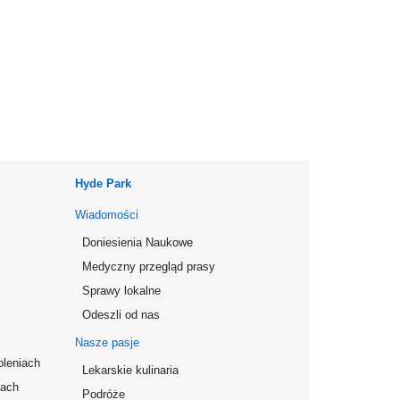
Hyde Park
Wiadomości
Doniesienia Naukowe
Medyczny przegląd prasy
Sprawy lokalne
Odeszli od nas
Nasze pasje
oleniach
Lekarskie kulinaria
mach
Podróże