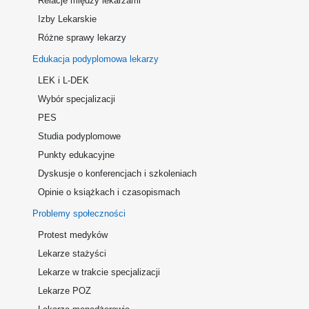
Relacje między lekarzami
Izby Lekarskie
Różne sprawy lekarzy
Edukacja podyplomowa lekarzy
LEK i L-DEK
Wybór specjalizacji
PES
Studia podyplomowe
Punkty edukacyjne
Dyskusje o konferencjach i szkoleniach
Opinie o książkach i czasopismach
Problemy społeczności
Protest medyków
Lekarze stażyści
Lekarze w trakcie specjalizacji
Lekarze POZ