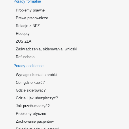
Porady formalne
Problemy prawne
Prawa pracownicze
Relacje z NFZ
Recepty
ZUS ZLA
Zaświadczenia, skierowania, wnioski
Refundacja
Porady codzienne
Wynagrodzenia i zarobki
Co i gdzie kupić?
Gdzie skierować?
Gdzie i jak ubezpieczyć?
Jak przetłumaczyć?
Problemy etyczne
Zachowanie pacjentów