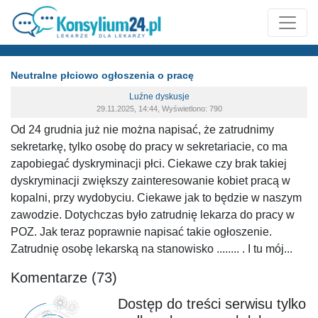
Neutralne płciowo ogłoszenia o pracę
Luźne dyskusje
29.11.2025, 14:44, Wyświetlono: 790
Od 24 grudnia już nie można napisać, że zatrudnimy
sekretarkę, tylko osobę do pracy w sekretariacie, co ma
zapobiegać dyskryminacji płci. Ciekawe czy brak takiej
dyskryminacji zwiększy zainteresowanie kobiet pracą w
kopalni, przy wydobyciu. Ciekawe jak to będzie w naszym
zawodzie. Dotychczas było zatrudnię lekarza do pracy w
POZ. Jak teraz poprawnie napisać takie ogłoszenie.
Zatrudnię osobę lekarską na stanowisko ........ . I tu mój...
Komentarze (73)
Dostęp do treści serwisu tylko