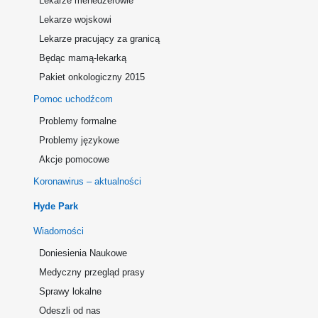
Lekarze menedżerowie
Lekarze wojskowi
Lekarze pracujący za granicą
Będąc mamą-lekarką
Pakiet onkologiczny 2015
Pomoc uchodźcom
Problemy formalne
Problemy językowe
Akcje pomocowe
Koronawirus – aktualności
Hyde Park
Wiadomości
Doniesienia Naukowe
Medyczny przegląd prasy
Sprawy lokalne
Odeszli od nas