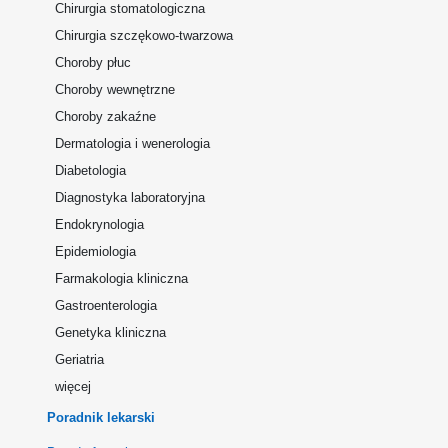
Chirurgia stomatologiczna
Chirurgia szczękowo-twarzowa
Choroby płuc
Choroby wewnętrzne
Choroby zakaźne
Dermatologia i wenerologia
Diabetologia
Diagnostyka laboratoryjna
Endokrynologia
Epidemiologia
Farmakologia kliniczna
Gastroenterologia
Genetyka kliniczna
Geriatria
więcej
Poradnik lekarski