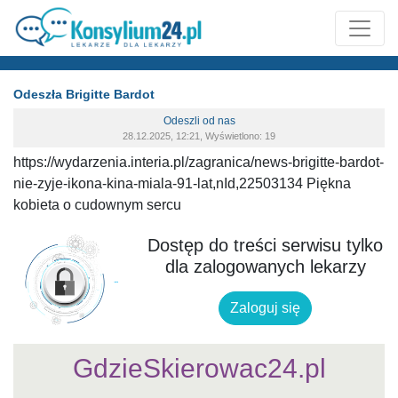
Odeszła Brigitte Bardot
Odeszli od nas
28.12.2025, 12:21, Wyświetlono: 19
https://wydarzenia.interia.pl/zagranica/news-brigitte-bardot-
nie-zyje-ikona-kina-miala-91-lat,nId,22503134 Piękna
kobieta o cudownym sercu
Dostęp do treści serwisu tylko
dla zalogowanych lekarzy
Zaloguj się
GdzieSkierowac24.pl