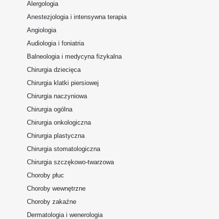
Alergologia
Anestezjologia i intensywna terapia
Angiologia
Audiologia i foniatria
Balneologia i medycyna fizykalna
Chirurgia dziecięca
Chirurgia klatki piersiowej
Chirurgia naczyniowa
Chirurgia ogólna
Chirurgia onkologiczna
Chirurgia plastyczna
Chirurgia stomatologiczna
Chirurgia szczękowo-twarzowa
Choroby płuc
Choroby wewnętrzne
Choroby zakaźne
Dermatologia i wenerologia