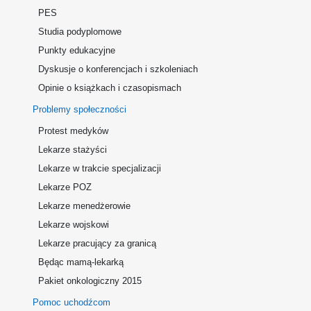
PES
Studia podyplomowe
Punkty edukacyjne
Dyskusje o konferencjach i szkoleniach
Opinie o książkach i czasopismach
Problemy społeczności
Protest medyków
Lekarze stażyści
Lekarze w trakcie specjalizacji
Lekarze POZ
Lekarze menedżerowie
Lekarze wojskowi
Lekarze pracujący za granicą
Będąc mamą-lekarką
Pakiet onkologiczny 2015
Pomoc uchodźcom