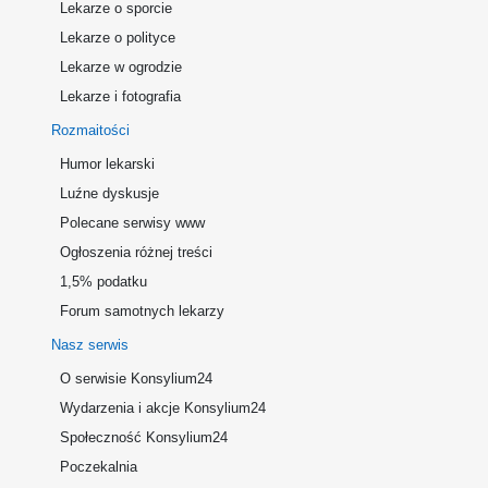
Lekarze o sporcie
Lekarze o polityce
Lekarze w ogrodzie
Lekarze i fotografia
Rozmaitości
Humor lekarski
Luźne dyskusje
Polecane serwisy www
Ogłoszenia różnej treści
1,5% podatku
Forum samotnych lekarzy
Nasz serwis
O serwisie Konsylium24
Wydarzenia i akcje Konsylium24
Społeczność Konsylium24
Poczekalnia