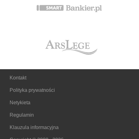
Kontakt
Polityka prywatności
Netykieta
Regulamin
Klauzula informacyjna