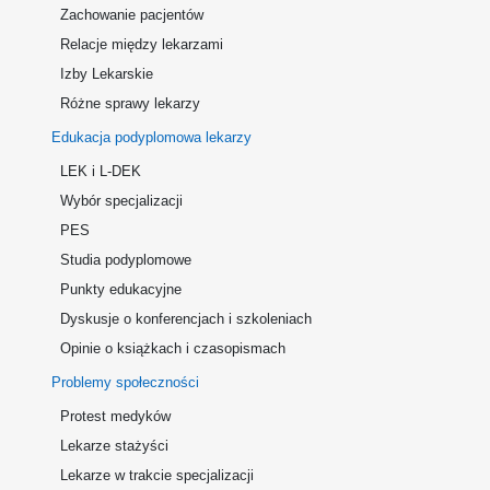
Zachowanie pacjentów
Relacje między lekarzami
Izby Lekarskie
Różne sprawy lekarzy
Edukacja podyplomowa lekarzy
LEK i L-DEK
Wybór specjalizacji
PES
Studia podyplomowe
Punkty edukacyjne
Dyskusje o konferencjach i szkoleniach
Opinie o książkach i czasopismach
Problemy społeczności
Protest medyków
Lekarze stażyści
Lekarze w trakcie specjalizacji