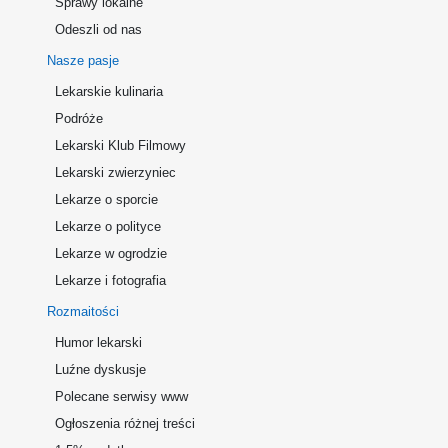
Sprawy lokalne
Odeszli od nas
Nasze pasje
Lekarskie kulinaria
Podróże
Lekarski Klub Filmowy
Lekarski zwierzyniec
Lekarze o sporcie
Lekarze o polityce
Lekarze w ogrodzie
Lekarze i fotografia
Rozmaitości
Humor lekarski
Luźne dyskusje
Polecane serwisy www
Ogłoszenia różnej treści