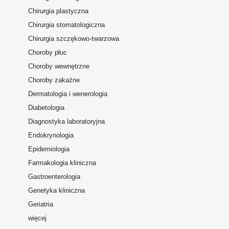
Chirurgia plastyczna
Chirurgia stomatologiczna
Chirurgia szczękowo-twarzowa
Choroby płuc
Choroby wewnętrzne
Choroby zakaźne
Dermatologia i wenerologia
Diabetologia
Diagnostyka laboratoryjna
Endokrynologia
Epidemiologia
Farmakologia kliniczna
Gastroenterologia
Genetyka kliniczna
Geriatria
więcej