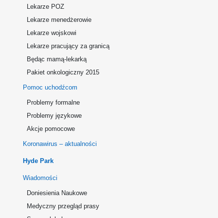
Lekarze POZ
Lekarze menedżerowie
Lekarze wojskowi
Lekarze pracujący za granicą
Będąc mamą-lekarką
Pakiet onkologiczny 2015
Pomoc uchodźcom
Problemy formalne
Problemy językowe
Akcje pomocowe
Koronawirus – aktualności
Hyde Park
Wiadomości
Doniesienia Naukowe
Medyczny przegląd prasy