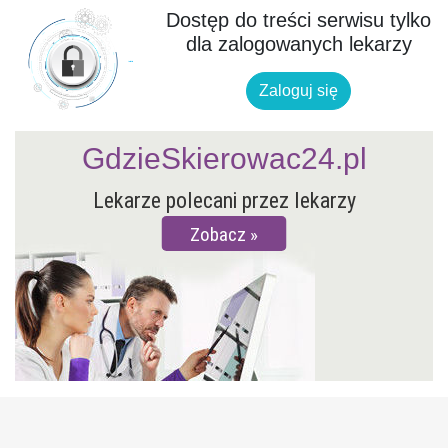
Dostęp do treści serwisu tylko
dla zalogowanych lekarzy
Zaloguj się
GdzieSkierowac24.pl
Lekarze polecani przez lekarzy
Zobacz