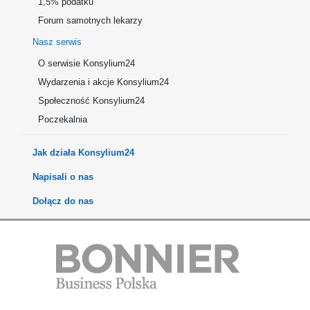
1,5% podatku
Forum samotnych lekarzy
Nasz serwis
O serwisie Konsylium24
Wydarzenia i akcje Konsylium24
Społeczność Konsylium24
Poczekalnia
Jak działa Konsylium24
Napisali o nas
Dołącz do nas